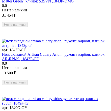
Matter Green" клинок S35VN ,1843P-DMG
0.0
Нет в наличии
31 454
₽
Нет в наличии
арт:
1843P-CF
Нож складной Artisan Cutlery Arion , рукоять карбон, клинок
AR-RPM9 , 1843P-CF
0.0
Нет в наличии
13 500
₽
Нет в наличии
арт:
1849G-GY