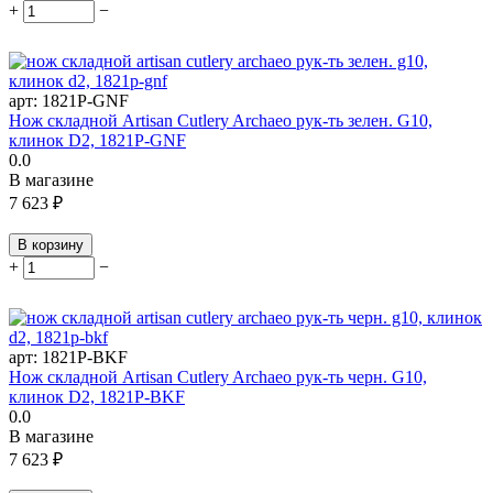
+
−
арт:
1821P-GNF
Нож складной Artisan Cutlery Archaeo рук-ть зелен. G10,
клинок D2, 1821P-GNF
0.0
В магазине
7 623
₽
В корзину
+
−
арт:
1821P-BKF
Нож складной Artisan Cutlery Archaeo рук-ть черн. G10,
клинок D2, 1821P-BKF
0.0
В магазине
7 623
₽