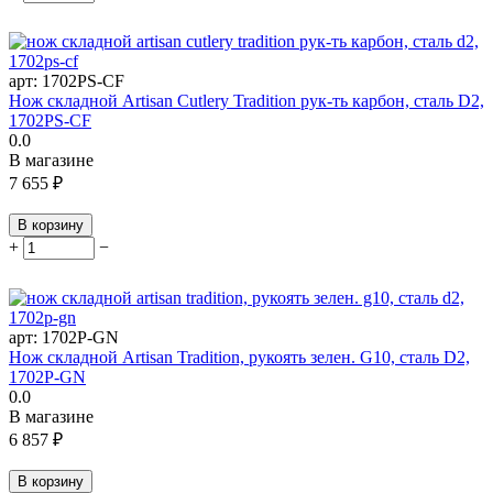
арт:
1702PS-CF
Нож складной Artisan Cutlery Tradition рук-ть карбон, сталь D2,
1702PS-CF
0.0
В магазине
7 655
₽
В корзину
+
−
арт:
1702P-GN
Нож складной Artisan Tradition, рукоять зелен. G10, сталь D2,
1702P-GN
0.0
В магазине
6 857
₽
В корзину