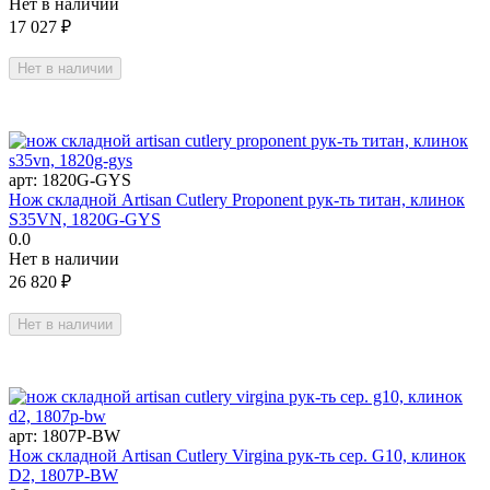
Нет в наличии
17 027
₽
Нет в наличии
арт:
1820G-GYS
Нож складной Artisan Cutlery Proponent рук-ть титан, клинок
S35VN, 1820G-GYS
0.0
Нет в наличии
26 820
₽
Нет в наличии
арт:
1807P-BW
Нож складной Artisan Cutlery Virgina рук-ть сер. G10, клинок
D2, 1807P-BW