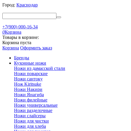
Город:
Краснодар
+7(900) 000-16-34
0
Корзина
Товары в корзине:
Корзина пуста
Корзина
Оформить заказ
Бренды
Кухонные ножи
Ножи из дамасской стали
Ножи поварские
Ножи сантоку
Нож Kiritsuke
Ножи Накири
Ножи Янагиба
Ножи филейные
Ножи универсальные
Ножи разделочные
Ножи слайсеры
Ножи для чистки
Ножи для хлеба