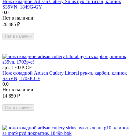
Нож складной Artisan Cutlery Sirius рук-ть титан, клинок
S35VN, 1849G-GY
0.0
Нет в наличии
26 485
₽
Нет в наличии
арт:
1703P-CF
Нож складной Artisan Cutlery Littoral рук-ть карбон, клинок
S35VN, 1703P-CF
0.0
Нет в наличии
14 659
₽
Нет в наличии