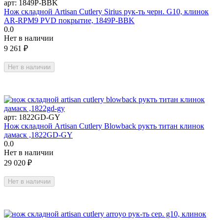
арт:
1849P-BBK
Нож складной Artisan Cutlery Sirius рук-ть черн. G10, клинок
AR-RPM9 PVD покрытие, 1849P-BBK
0.0
Нет в наличии
9 261
₽
Нет в наличии
арт:
1822GD-GY
Нож складной Artisan Cutlery Blowback рукть титан клинок
дамаск ,1822GD-GY
0.0
Нет в наличии
29 020
₽
Нет в наличии