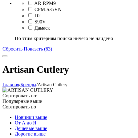
AR-RPM9
CPM-S35VN
D2
S90V
Дамаск
По этим критериям поиска ничего не найдено
Сбросить
Показать (63)
Artisan Cutlery
Главная
/
Бренды
/
Artisan Cutlery
Сортировать по:
Популярные выше
Сортировать по
Новинки выше
От А до Я
Дешевые выше
Дорогие выше