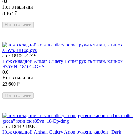
0.0
Нет в наличии
8 167
₽
Нет в наличии
арт:
1810G-GYS
Нож складной Artisan Cutlery Hornet рук-ть титан, клинок
S35VN, 1810G-GYS
0.0
Нет в наличии
23 600
₽
Нет в наличии
арт:
1843P-DMG
Нож складной Artisan Cutlery Arion рукоять карбон "Dark