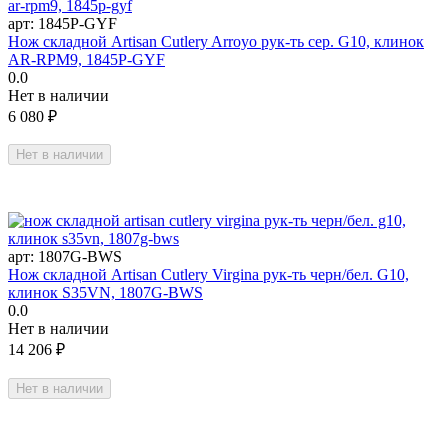
арт:
1845P-GYF
Нож складной Artisan Cutlery Arroyo рук-ть сер. G10, клинок
AR-RPM9, 1845P-GYF
0.0
Нет в наличии
6 080
₽
Нет в наличии
арт:
1807G-BWS
Нож складной Artisan Cutlery Virgina рук-ть черн/бел. G10,
клинок S35VN, 1807G-BWS
0.0
Нет в наличии
14 206
₽
Нет в наличии