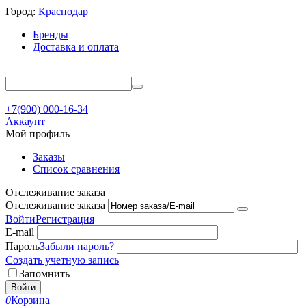
Город:
Краснодар
Бренды
Доставка и оплата
+7(900) 000-16-34
Аккаунт
Мой профиль
Заказы
Список сравнения
Отслеживание заказа
Отслеживание заказа
Войти
Регистрация
E-mail
Пароль
Забыли пароль?
Создать учетную запись
Запомнить
Войти
0
Корзина