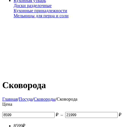
Кухонная утварь
Доски разделочные
Кухонные принадлежности
Мельницы для перца и соли
Сковорода
Главная
/
Посуда
/
Сковороды
/
Сковорода
Цена
₽
–
₽
8599
₽