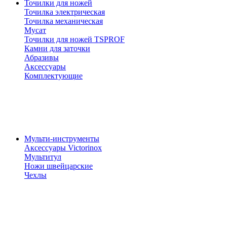
Точилки для ножей
Точилка электрическая
Точилка механическая
Мусат
Точилки для ножей TSPROF
Камни для заточки
Абразивы
Аксессуары
Комплектующие
Мульти-инструменты
Аксессуары Victorinox
Мультитул
Ножи швейцарские
Чехлы