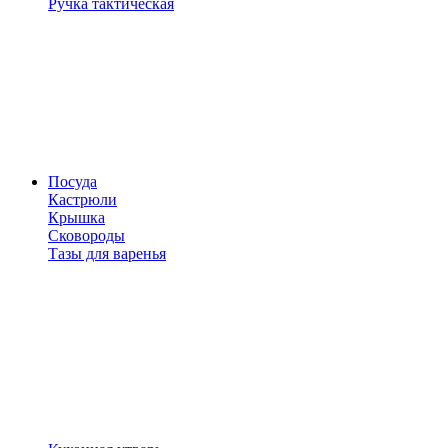
Ручка тактическая
Посуда
Кастрюли
Крышка
Сковороды
Тазы для варенья