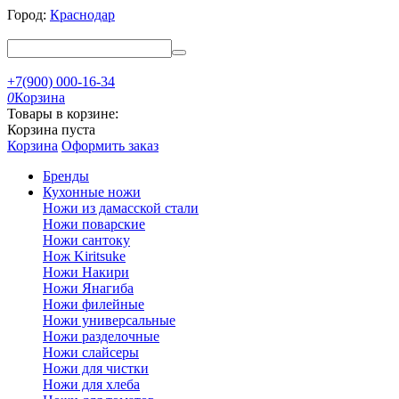
Город:
Краснодар
+7(900) 000-16-34
0
Корзина
Товары в корзине:
Корзина пуста
Корзина
Оформить заказ
Бренды
Кухонные ножи
Ножи из дамасской стали
Ножи поварские
Ножи сантоку
Нож Kiritsuke
Ножи Накири
Ножи Янагиба
Ножи филейные
Ножи универсальные
Ножи разделочные
Ножи слайсеры
Ножи для чистки
Ножи для хлеба