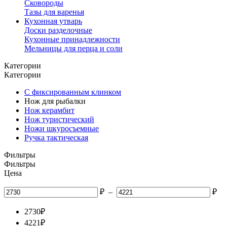
Сковороды
Тазы для варенья
Кухонная утварь
Доски разделочные
Кухонные принадлежности
Мельницы для перца и соли
Категории
Категории
С фиксированным клинком
Нож для рыбалки
Нож керамбит
Нож туристический
Ножи шкуросъемные
Ручка тактическая
Фильтры
Фильтры
Цена
₽
–
₽
2730
₽
4221
₽