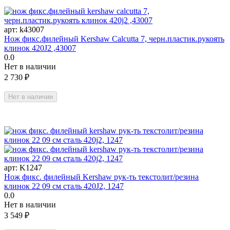
арт:
k43007
Нож фикс.филейный Kershaw Calcutta 7, черн.пластик.рукоять
клинок 420J2 ,43007
0.0
Нет в наличии
2 730
₽
Нет в наличии
арт:
K1247
Нож фикс. филейный Kershaw рук-ть текстолит/резина
клинок 22 09 см сталь 420J2, 1247
0.0
Нет в наличии
3 549
₽