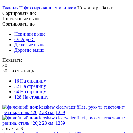
Главная
/
С фиксированным клинком
/
Нож для рыбалки
Сортировать по:
Популярные выше
Сортировать по
Новинки выше
От А до Я
Дешевые выше
Дорогие выше
Показать:
30
30 На страницу
16 На страницу
32 На страницу
64 На страницу
128 На страницу
арт:
k1259