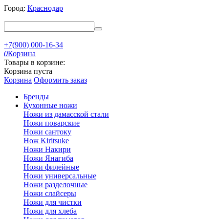
Город:
Краснодар
+7(900) 000-16-34
0
Корзина
Товары в корзине:
Корзина пуста
Корзина
Оформить заказ
Бренды
Кухонные ножи
Ножи из дамасской стали
Ножи поварские
Ножи сантоку
Нож Kiritsuke
Ножи Накири
Ножи Янагиба
Ножи филейные
Ножи универсальные
Ножи разделочные
Ножи слайсеры
Ножи для чистки
Ножи для хлеба