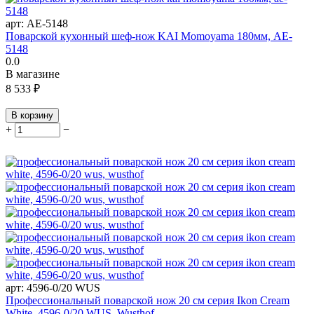
арт:
AE-5148
Поварской кухонный шеф-нож KAI Momoyama 180мм, AE-
5148
0.0
В магазине
8 533
₽
В корзину
+
−
арт:
4596-0/20 WUS
Профессиональный поварской нож 20 см серия Ikon Cream
White, 4596-0/20 WUS, Wusthof