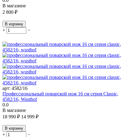
0.0
В магазине
2 800
₽
В корзину
+
−
арт:
4582/16
Профессиональный поварской нож 16 см серия Classic,
4582/16, Wusthof
0.0
В магазине
18 990
₽
14 999
₽
В корзину
+
−