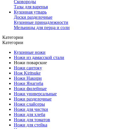
Сковороды
Тазы для варенья
Кухонная утварь
Доски разделочные
Кухонные принадлежности
Мельницы для перца и соли
Категории
Категории
Кухонные ножи
Ножи из дамасской стали
Ножи поварские
Ножи сантоку
Нож Kiritsuke
Ножи Накири
Ножи Янагиба
Ножи филейные
Ножи универсальные
Ножи разделочные
Ножи слайсеры
Ножи для чистки
Ножи для хлеба
Ножи для томатов
Ножи для стейка