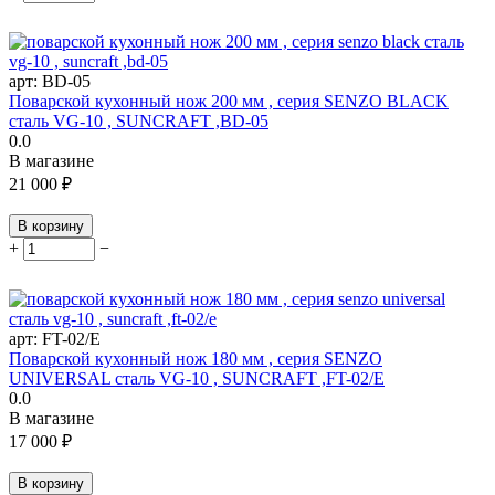
арт:
BD-05
Поварской кухонный нож 200 мм , серия SENZO BLACK
сталь VG-10 , SUNCRAFT ,BD-05
0.0
В магазине
21 000
₽
В корзину
+
−
арт:
FT-02/E
Поварской кухонный нож 180 мм , серия SENZO
UNIVERSAL сталь VG-10 , SUNCRAFT ,FT-02/E
0.0
В магазине
17 000
₽
В корзину