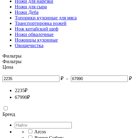
Ножи для нарезки
Ножи для сыра
Ножи Деба
Топорики кухонные для мяса
Транспортировка ножей
Нож китайский шеф
Ножи обвалочные
Ножницы кухонные
Овощечистка
Фильтры
Фильтры
Цена
₽
–
₽
2235
₽
67990
₽
Бренд
Arcos
Berger Cutlery