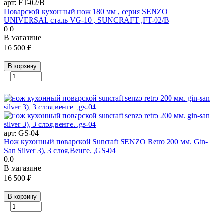
арт:
FT-02/B
Поварской кухонный нож 180 мм , серия SENZO
UNIVERSAL сталь VG-10 , SUNCRAFT ,FT-02/B
0.0
В магазине
16 500
₽
В корзину
+
−
арт:
GS-04
Нож кухонный поварской Suncraft SENZO Retro 200 мм. Gin-
San Silver 3), 3 слоя,Венге. ,GS-04
0.0
В магазине
16 500
₽
В корзину
+
−