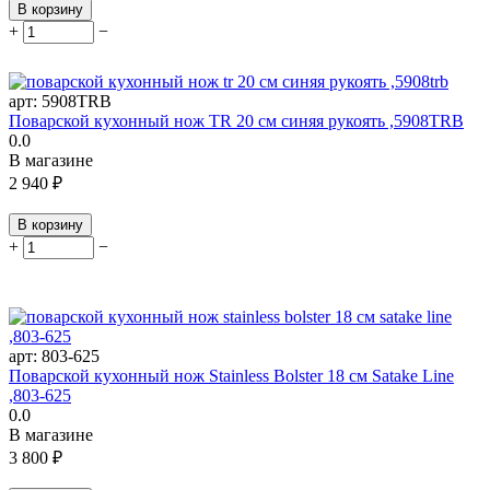
В корзину
+
−
арт:
5908TRB
Поварской кухонный нож TR 20 см синяя рукоять ,5908TRB
0.0
В магазине
2 940
₽
В корзину
+
−
арт:
803-625
Поварской кухонный нож Stainless Bolster 18 см Satake Line
,803-625
0.0
В магазине
3 800
₽