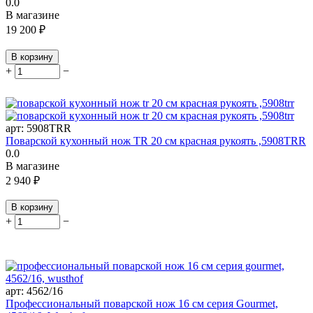
0.0
В магазине
19 200
₽
В корзину
+
−
арт:
5908TRR
Поварской кухонный нож TR 20 см красная рукоять ,5908TRR
0.0
В магазине
2 940
₽
В корзину
+
−
арт:
4562/16
Профессиональный поварской нож 16 см серия Gourmet,