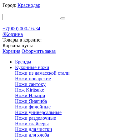
Город:
Краснодар
+7(900) 000-16-34
0
Корзина
Товары в корзине:
Корзина пуста
Корзина
Оформить заказ
Бренды
Кухонные ножи
Ножи из дамасской стали
Ножи поварские
Ножи сантоку
Нож Kiritsuke
Ножи Накири
Ножи Янагиба
Ножи филейные
Ножи универсальные
Ножи разделочные
Ножи слайсеры
Ножи для чистки
Ножи для хлеба