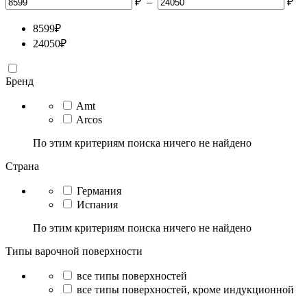
₽
–
₽
8599
₽
24050
₽
Бренд
Amt
Arcos
По этим критериям поиска ничего не найдено
Страна
Германия
Испания
По этим критериям поиска ничего не найдено
Типы варочной поверхности
все типы поверхностей
все типы поверхностей, кроме индукционной