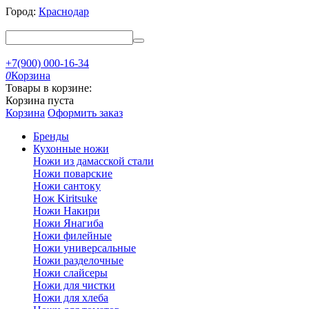
Город:
Краснодар
+7(900) 000-16-34
0
Корзина
Товары в корзине:
Корзина пуста
Корзина
Оформить заказ
Бренды
Кухонные ножи
Ножи из дамасской стали
Ножи поварские
Ножи сантоку
Нож Kiritsuke
Ножи Накири
Ножи Янагиба
Ножи филейные
Ножи универсальные
Ножи разделочные
Ножи слайсеры
Ножи для чистки
Ножи для хлеба