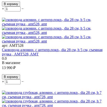
В корзину
+
−
арт:
AMT528
Сковорода алюмин. с антипр.покр., dia 28 см, h 5 см, съемная
ручка , AMT528, AMT
0.0
В магазине
13 990
₽
В корзину
+
−