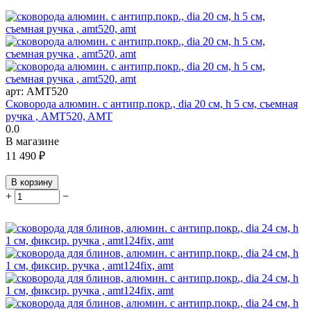
арт:
AMT520
Сковорода алюмин. с антипр.покр., dia 20 см, h 5 см, съемная
ручка , AMT520, AMT
0.0
В магазине
11 490
₽
В корзину
+
−