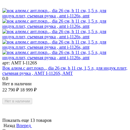
арт:
AMT I-1126S
Вок алюм.с ант.покр.., dia 26 см, h 11 см, 1,5 л, для индук.плит,
съемная ручка , AMT I-1126S, AMT
0.0
Нет в наличии
22 790
₽
18 999
₽
Нет в наличии
Показать еще 13 товаров
Назад
Вперед