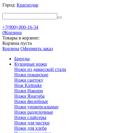
Город:
Краснодар
+7(900) 000-16-34
0
Корзина
Товары в корзине:
Корзина пуста
Корзина
Оформить заказ
Бренды
Кухонные ножи
Ножи из дамасской стали
Ножи поварские
Ножи сантоку
Нож Kiritsuke
Ножи Накири
Ножи Янагиба
Ножи филейные
Ножи универсальные
Ножи разделочные
Ножи слайсеры
Ножи для чистки
Ножи для хлеба