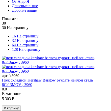
От А до Я
Дешевые выше
Дорогие выше
Показать:
30
30 На страницу
16 На страницу
32 На страницу
64 На страницу
128 На страницу
арт:
k3960
Нож складной Kershaw Barstow рукоять нейлон сталь
8Cr13MOV , 3960
0.0
В магазине
5 303
₽
В корзину