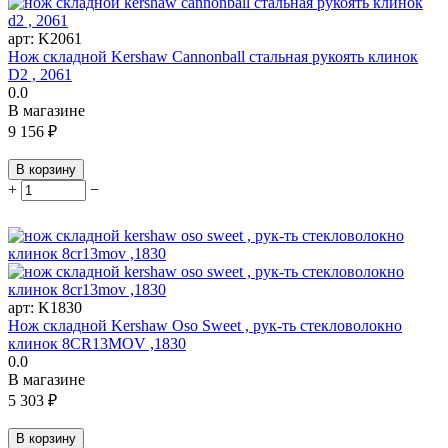
арт:
K2061
Нож складной Kershaw Cannonball стальная рукоять клинок
D2 , 2061
0.0
В магазине
9 156
₽
В корзину
+
−
арт:
K1830
Нож складной Kershaw Oso Sweet , рук-ть стекловолокно
клинок 8CR13MOV ,1830
0.0
В магазине
5 303
₽
В корзину