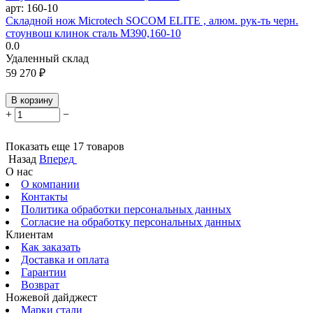
арт:
160-10
Складной нож Microtech SOCOM ELITE , алюм. рук-ть черн.
стоунвош клинок сталь M390,160-10
0.0
Удаленный склад
59 270
₽
В корзину
+
−
Показать еще 17 товаров
Назад
Вперед
О нас
О компании
Контакты
Политика обработки персональных данных
Согласие на обработку персональных данных
Клиентам
Как заказать
Доставка и оплата
Гарантии
Возврат
Ножевой дайджест
Марки стали