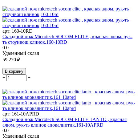
арт:
160-10RD
Складной нож Microtech SOCOM ELITE , красная алюм. рук-
ть стоунвош клинок,160-10RD
0.0
Удаленный склад
59 270
₽
В корзину
+
−
арт:
161-10APRD
Складной нож Microtech SOCOM ELITE TANTO , красная
алюм. рук-ть клинок апокалиптик,161-10APRD
0.0
Удаленный склад