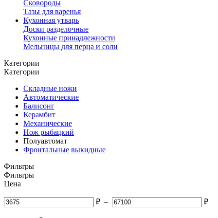
Сковороды
Тазы для варенья
Кухонная утварь
Доски разделочные
Кухонные принадлежности
Мельницы для перца и соли
Категории
Категории
Складные ножи
Автоматические
Балисонг
Керамбит
Механические
Нож рыбацкий
Полуавтомат
Фронтальные выкидные
Фильтры
Фильтры
Цена
₽
–
₽