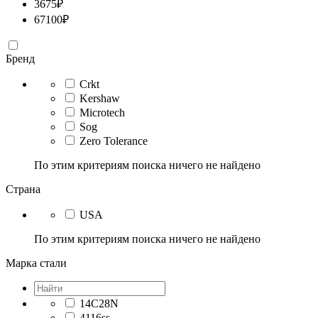
3675
₽
67100
₽
Бренд
Crkt
Kershaw
Microtech
Sog
Zero Tolerance
По этим критериям поиска ничего не найдено
Страна
USA
По этим критериям поиска ничего не найдено
Марка стали
14C28N
4116ss