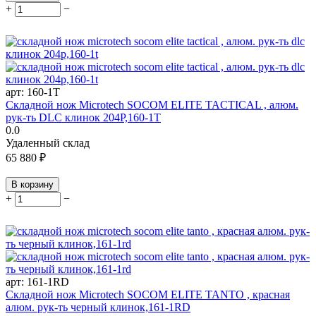
+
−
арт:
160-1T
Складной нож Microtech SOCOM ELITE TACTICAL , алюм.
рук-ть DLC клинок 204P,160-1T
0.0
Удаленный склад
65 880
₽
В корзину
+
−
арт:
161-1RD
Складной нож Microtech SOCOM ELITE TANTO , красная
алюм. рук-ть черный клинок,161-1RD