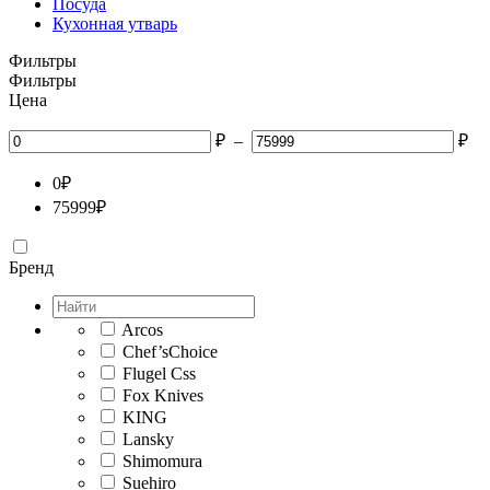
Посуда
Кухонная утварь
Фильтры
Фильтры
Цена
₽
–
₽
0
₽
75999
₽
Бренд
Arcos
Chef’sChoice
Flugel Css
Fox Knives
KING
Lansky
Shimomura
Suehiro