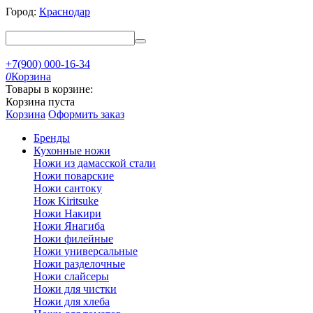
Город:
Краснодар
+7(900) 000-16-34
0
Корзина
Товары в корзине:
Корзина пуста
Корзина
Оформить заказ
Бренды
Кухонные ножи
Ножи из дамасской стали
Ножи поварские
Ножи сантоку
Нож Kiritsuke
Ножи Накири
Ножи Янагиба
Ножи филейные
Ножи универсальные
Ножи разделочные
Ножи слайсеры
Ножи для чистки
Ножи для хлеба