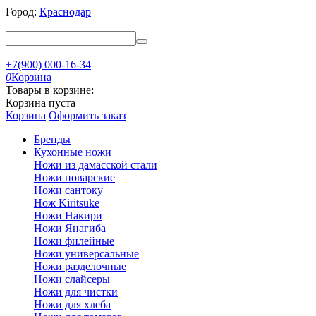
Город:
Краснодар
+7(900) 000-16-34
0
Корзина
Товары в корзине:
Корзина пуста
Корзина
Оформить заказ
Бренды
Кухонные ножи
Ножи из дамасской стали
Ножи поварские
Ножи сантоку
Нож Kiritsuke
Ножи Накири
Ножи Янагиба
Ножи филейные
Ножи универсальные
Ножи разделочные
Ножи слайсеры
Ножи для чистки
Ножи для хлеба