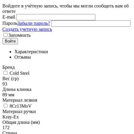
Войдите в учётную запись, чтобы мы могли сообщить вам об
ответе
E-mail
Пароль
Забыли пароль?
Создать учетную запись
Запомнить
Войти
Характеристики
Отзывы
Бренд
Cold Steel
Вес (гр)
93
Длина клинка
89 мм
Материал лезвия
8Cr13MoV
Материал ручки
Kray-Ex
Общая длина (мм)
172
Страна