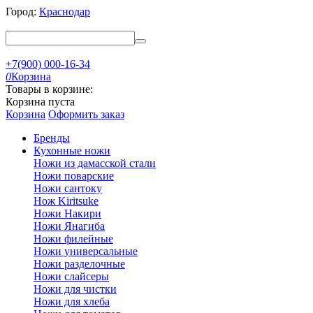
Город:
Краснодар
+7(900) 000-16-34
0
Корзина
Товары в корзине:
Корзина пуста
Корзина
Оформить заказ
Бренды
Кухонные ножи
Ножи из дамасской стали
Ножи поварские
Ножи сантоку
Нож Kiritsuke
Ножи Накири
Ножи Янагиба
Ножи филейные
Ножи универсальные
Ножи разделочные
Ножи слайсеры
Ножи для чистки
Ножи для хлеба