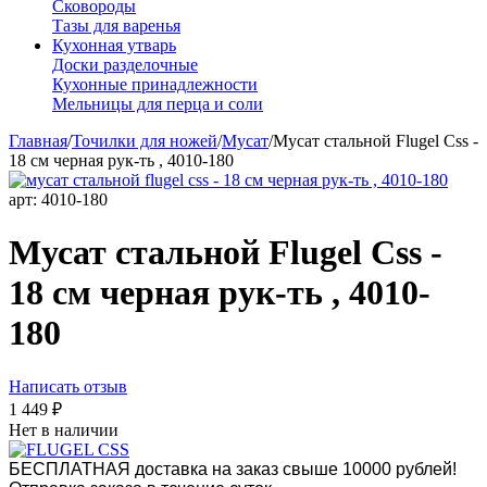
Сковороды
Тазы для варенья
Кухонная утварь
Доски разделочные
Кухонные принадлежности
Мельницы для перца и соли
Главная
/
Точилки для ножей
/
Мусат
/
Мусат стальной Flugel Css -
18 см черная рук-ть , 4010-180
арт:
4010-180
Мусат стальной Flugel Css -
18 см черная рук-ть , 4010-
180
Написать отзыв
1 449
₽
Нет в наличии
БЕСПЛАТНАЯ доставка на заказ свыше 10000 рублей!