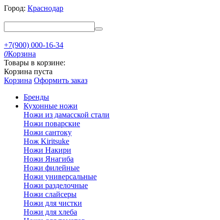
Город:
Краснодар
+7(900) 000-16-34
0
Корзина
Товары в корзине:
Корзина пуста
Корзина
Оформить заказ
Бренды
Кухонные ножи
Ножи из дамасской стали
Ножи поварские
Ножи сантоку
Нож Kiritsuke
Ножи Накири
Ножи Янагиба
Ножи филейные
Ножи универсальные
Ножи разделочные
Ножи слайсеры
Ножи для чистки
Ножи для хлеба