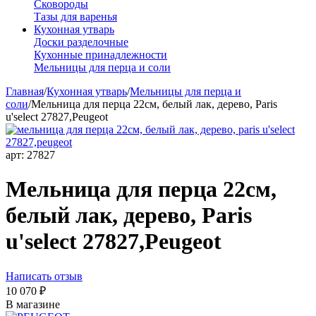
Сковороды
Тазы для варенья
Кухонная утварь
Доски разделочные
Кухонные принадлежности
Мельницы для перца и соли
Главная
/
Кухонная утварь
/
Мельницы для перца и
соли
/
Мельница для перца 22см, белый лак, дерево, Paris
u'select 27827,Peugeot
арт:
27827
Мельница для перца 22см,
белый лак, дерево, Paris
u'select 27827,Peugeot
Написать отзыв
10 070
₽
В магазине