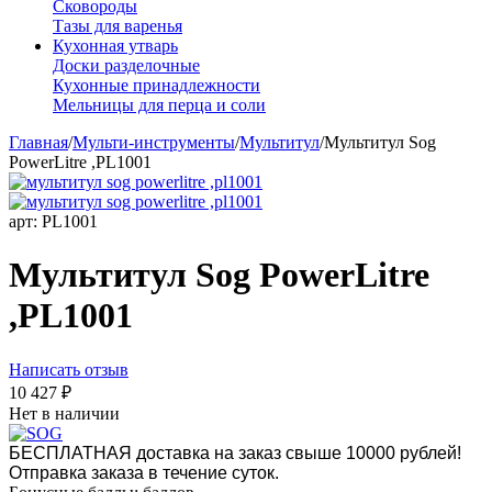
Сковороды
Тазы для варенья
Кухонная утварь
Доски разделочные
Кухонные принадлежности
Мельницы для перца и соли
Главная
/
Мульти-инструменты
/
Мультитул
/
Мультитул Sog
PowerLitre ,PL1001
арт:
PL1001
Мультитул Sog PowerLitre
,PL1001
Написать отзыв
10 427
₽
Нет в наличии
БЕСПЛАТНАЯ доставка на заказ свыше 10000 рублей!
Отправка заказа в течение суток.