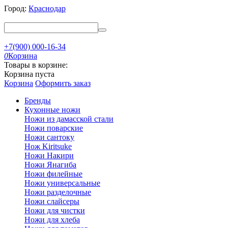
Город:
Краснодар
+7(900) 000-16-34
0
Корзина
Товары в корзине:
Корзина пуста
Корзина
Оформить заказ
Бренды
Кухонные ножи
Ножи из дамасской стали
Ножи поварские
Ножи сантоку
Нож Kiritsuke
Ножи Накири
Ножи Янагиба
Ножи филейные
Ножи универсальные
Ножи разделочные
Ножи слайсеры
Ножи для чистки
Ножи для хлеба