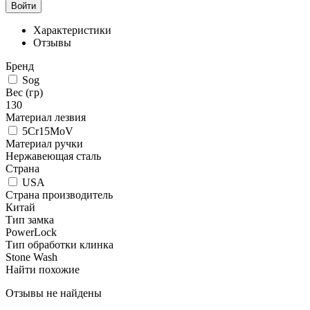
Войти
Характеристики
Отзывы
Бренд
Sog
Вес (гр)
130
Материал лезвия
5Cr15MoV
Материал ручки
Нержавеющая сталь
Страна
USA
Страна производитель
Китай
Тип замка
PowerLock
Тип обработки клинка
Stone Wash
Найти похожие
Отзывы не найдены