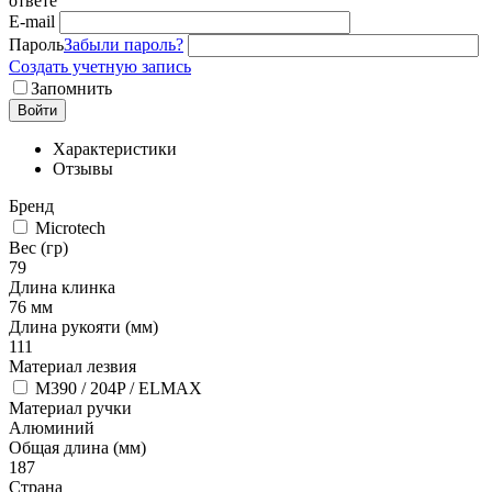
ответе
E-mail
Пароль
Забыли пароль?
Создать учетную запись
Запомнить
Войти
Характеристики
Отзывы
Бренд
Microtech
Вес (гр)
79
Длина клинка
76 мм
Длина рукояти (мм)
111
Материал лезвия
M390 / 204P / ELMAX
Материал ручки
Алюминий
Общая длина (мм)
187
Страна