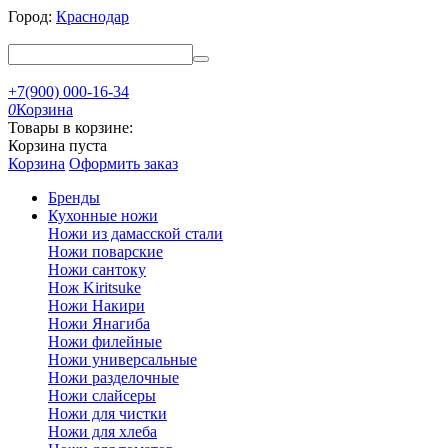
Город:
Краснодар
+7(900) 000-16-34
0
Корзина
Товары в корзине:
Корзина пуста
Корзина
Оформить заказ
Бренды
Кухонные ножи
Ножи из дамасской стали
Ножи поварские
Ножи сантоку
Нож Kiritsuke
Ножи Накири
Ножи Янагиба
Ножи филейные
Ножи универсальные
Ножи разделочные
Ножи слайсеры
Ножи для чистки
Ножи для хлеба