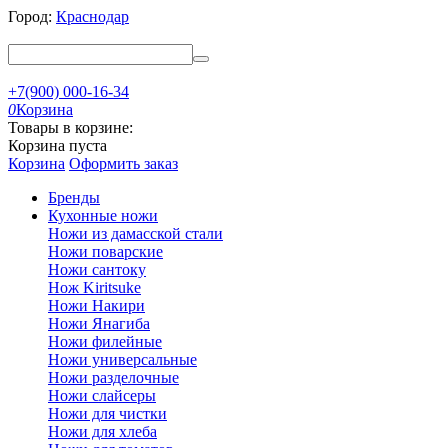
Город:
Краснодар
+7(900) 000-16-34
0
Корзина
Товары в корзине:
Корзина пуста
Корзина
Оформить заказ
Бренды
Кухонные ножи
Ножи из дамасской стали
Ножи поварские
Ножи сантоку
Нож Kiritsuke
Ножи Накири
Ножи Янагиба
Ножи филейные
Ножи универсальные
Ножи разделочные
Ножи слайсеры
Ножи для чистки
Ножи для хлеба