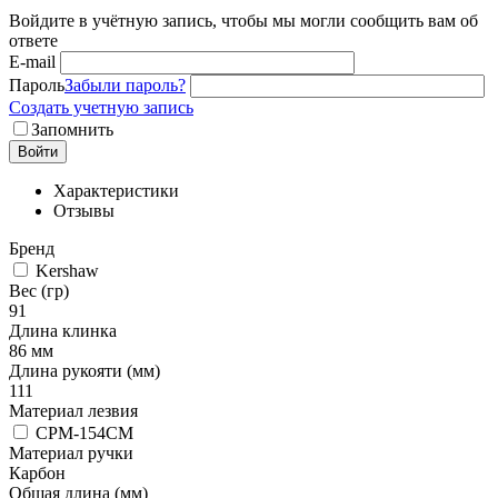
Войдите в учётную запись, чтобы мы могли сообщить вам об
ответе
E-mail
Пароль
Забыли пароль?
Создать учетную запись
Запомнить
Войти
Характеристики
Отзывы
Бренд
Kershaw
Вес (гр)
91
Длина клинка
86 мм
Длина рукояти (мм)
111
Материал лезвия
CPM-154CM
Материал ручки
Карбон
Общая длина (мм)