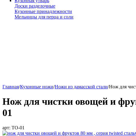
Кухонная утварь
Доски разделочные
Кухонные принадлежности
Мельницы для перца и соли
Главная
/
Кухонные ножи
/
Ножи из дамасской стали
/
Нож для чис
Нож для чистки овощей и фр
01
арт:
TO-01