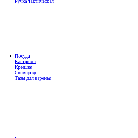
Ручка тактическая
Посуда
Кастрюли
Крышка
Сковороды
Тазы для варенья