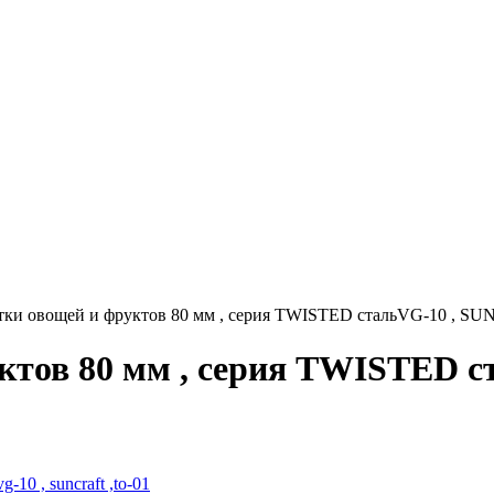
тки овощей и фруктов 80 мм , серия TWISTED стальVG-10 , S
уктов 80 мм , серия TWISTED 