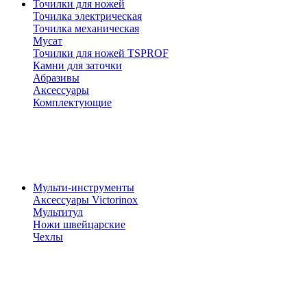
Точилки для ножей
Точилка электрическая
Точилка механическая
Мусат
Точилки для ножей TSPROF
Камни для заточки
Абразивы
Аксессуары
Комплектующие
Мульти-инструменты
Аксессуары Victorinox
Мультитул
Ножи швейцарские
Чехлы