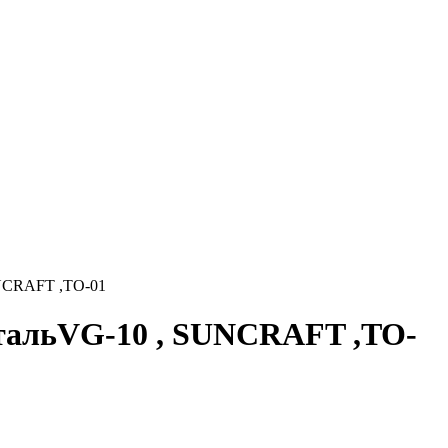
UNCRAFT ,TO-01
стальVG-10 , SUNCRAFT ,TO-