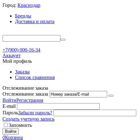
Город:
Краснодар
Бренды
Доставка и оплата
+7(900) 000-16-34
Аккаунт
Мой профиль
Заказы
Список сравнения
Отслеживание заказа
Отслеживание заказа
Войти
Регистрация
E-mail
Пароль
Забыли пароль?
Создать учетную запись
Запомнить
Войти
0
Корзина