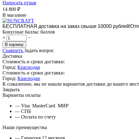
Написать отзыв
14 800
₽
В магазине
БЕСПЛАТНАЯ доставка на заказ свыше 10000 рублей!
Отп
Бонусные баллы:
баллов
+
−
В корзину
Сравнить
Задать вопрос
Доставка
Стоимость и сроки доставки:
Город:
Краснодар
Стоимость и сроки доставки:
Город:
Краснодар
К сожалению, мы не нашли вариантов доставки до вашего мест
Закрыть
Варианты оплаты
— Visa MasterCard МИР
— СПБ
— Оплата по счету
Наши преимущества
— Гарантия 12 месяцев