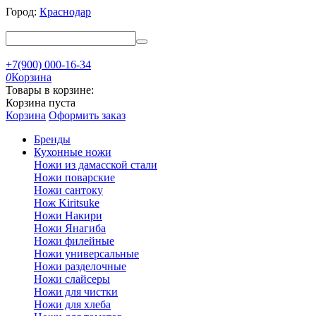
Город:
Краснодар
+7(900) 000-16-34
0
Корзина
Товары в корзине:
Корзина пуста
Корзина
Оформить заказ
Бренды
Кухонные ножи
Ножи из дамасской стали
Ножи поварские
Ножи сантоку
Нож Kiritsuke
Ножи Накири
Ножи Янагиба
Ножи филейные
Ножи универсальные
Ножи разделочные
Ножи слайсеры
Ножи для чистки
Ножи для хлеба