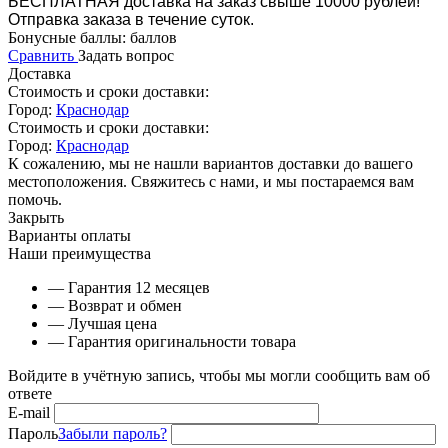
БЕСПЛАТНАЯ доставка на заказ свыше 10000 рублей!
Отправка заказа в течение суток.
Бонусные баллы:
баллов
Сравнить
Задать вопрос
Доставка
Стоимость и сроки доставки:
Город:
Краснодар
Стоимость и сроки доставки:
Город:
Краснодар
К сожалению, мы не нашли вариантов доставки до вашего
местоположения. Свяжитесь с нами, и мы постараемся вам
помочь.
Закрыть
Варианты оплаты
Наши преимущества
— Гарантия 12 месяцев
— Возврат и обмен
— Лучшая цена
— Гарантия оригинальности товара
Войдите в учётную запись, чтобы мы могли сообщить вам об
ответе
E-mail
Пароль
Забыли пароль?