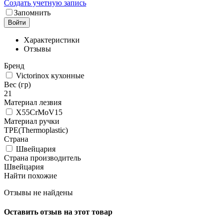
Создать учетную запись
Запомнить
Войти
Характеристики
Отзывы
Бренд
Victorinox кухонные
Вес (гр)
21
Материал лезвия
X55CrMoV15
Материал ручки
TPE(Thermoplastic)
Страна
Швейцария
Страна производитель
Швейцария
Найти похожие
Отзывы не найдены
Оставить отзыв на этот товар