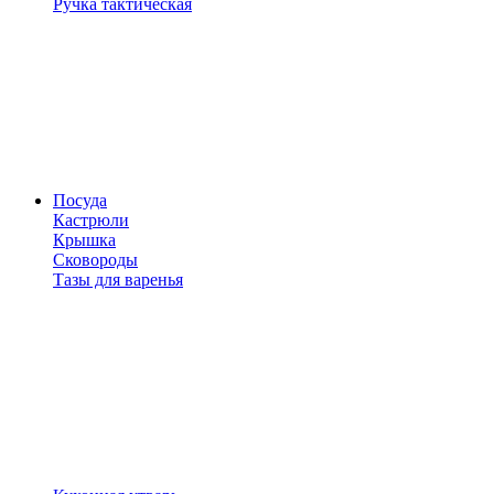
Ручка тактическая
Посуда
Кастрюли
Крышка
Сковороды
Тазы для варенья