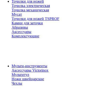
Точилки для ножей
Точилка электрическая
Точилка механическая
Мусат
Точилки для ножей TSPROF
Камни для заточки
Абразивы
Аксессуары
Комплектующие
Мульти-инструменты
Аксессуары Victorinox
Мультитул
Ножи швейцарские
Чехлы