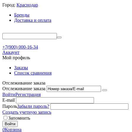
Город:
Краснодар
Бренды
Доставка и оплата
+7(900) 000-16-34
Аккаунт
Мой профиль
Заказы
Список сравнения
Отслеживание заказа
Отслеживание заказа
Войти
Регистрация
E-mail
Пароль
Забыли пароль?
Создать учетную запись
Запомнить
Войти
0
Корзина