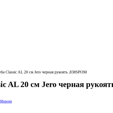
а Classic AL 20 см Jero черная рукоять ,838SPOM
ic AL 20 см Jero черная рукоя