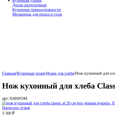
Кухонная утварь
Доски разделочные
Кухонные принадлежности
Мельницы для перца и соли
Главная
/
Кухонные ножи
/
Ножи для хлеба
/
Нож кухонный для хлеб
Нож кухонный для хлеба Class
арт:
838SPOM
Написать отзыв
3 300
₽