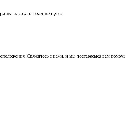
равка заказа в течение суток.
оположения. Свяжитесь с нами, и мы постараемся вам помочь.