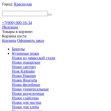
Город:
Краснодар
+7(900) 000-16-34
0
Корзина
Товары в корзине:
Корзина пуста
Корзина
Оформить заказ
Бренды
Кухонные ножи
Ножи из дамасской стали
Ножи поварские
Ножи сантоку
Нож Kiritsuke
Ножи Накири
Ножи Янагиба
Ножи филейные
Ножи универсальные
Ножи разделочные
Ножи слайсеры
Ножи для чистки
Ножи для хлеба