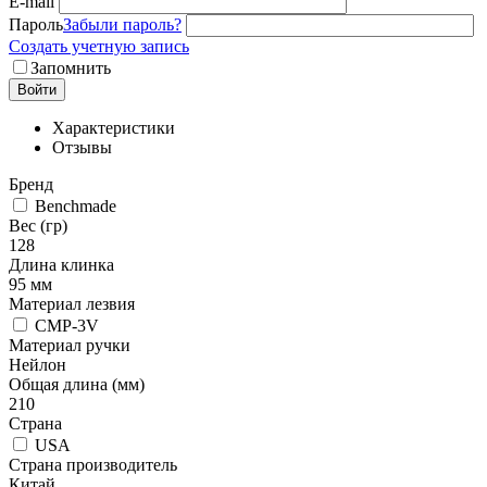
E-mail
Пароль
Забыли пароль?
Создать учетную запись
Запомнить
Войти
Характеристики
Отзывы
Бренд
Benchmade
Вес (гр)
128
Длина клинка
95 мм
Материал лезвия
CMP-3V
Материал ручки
Нейлон
Общая длина (мм)
210
Страна
USA
Страна производитель
Китай