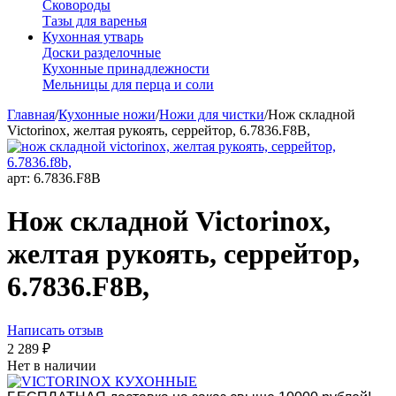
Сковороды
Тазы для варенья
Кухонная утварь
Доски разделочные
Кухонные принадлежности
Мельницы для перца и соли
Главная
/
Кухонные ножи
/
Ножи для чистки
/
Нож складной
Victorinox, желтая рукоять, серрейтор, 6.7836.F8B,
арт:
6.7836.F8B
Нож складной Victorinox,
желтая рукоять, серрейтор,
6.7836.F8B,
Написать отзыв
2 289
₽
Нет в наличии