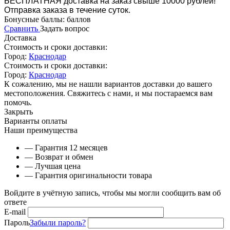
БЕСПЛАТНАЯ доставка на заказ свыше 10000 рублей!
Отправка заказа в течение суток.
Бонусные баллы:
баллов
Сравнить
Задать вопрос
Доставка
Стоимость и сроки доставки:
Город:
Краснодар
Стоимость и сроки доставки:
Город:
Краснодар
К сожалению, мы не нашли вариантов доставки до вашего
местоположения. Свяжитесь с нами, и мы постараемся вам
помочь.
Закрыть
Варианты оплаты
Наши преимущества
— Гарантия 12 месяцев
— Возврат и обмен
— Лучшая цена
— Гарантия оригинальности товара
Войдите в учётную запись, чтобы мы могли сообщить вам об
ответе
E-mail
Пароль
Забыли пароль?