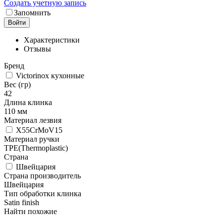
Создать учетную запись
Запомнить
Войти
Характеристики
Отзывы
Бренд
Victorinox кухонные
Вес (гр)
42
Длина клинка
110 мм
Материал лезвия
X55CrMoV15
Материал ручки
TPE(Thermoplastic)
Страна
Швейцария
Страна производитель
Швейцария
Тип обработки клинка
Satin finish
Найти похожие