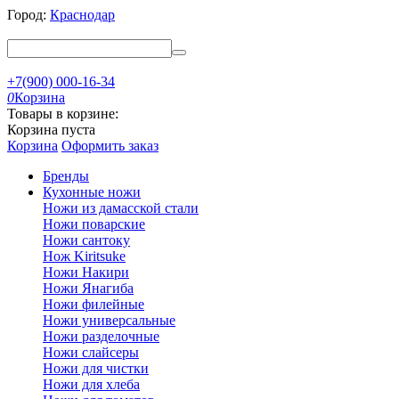
Город:
Краснодар
+7(900) 000-16-34
0
Корзина
Товары в корзине:
Корзина пуста
Корзина
Оформить заказ
Бренды
Кухонные ножи
Ножи из дамасской стали
Ножи поварские
Ножи сантоку
Нож Kiritsuke
Ножи Накири
Ножи Янагиба
Ножи филейные
Ножи универсальные
Ножи разделочные
Ножи слайсеры
Ножи для чистки
Ножи для хлеба