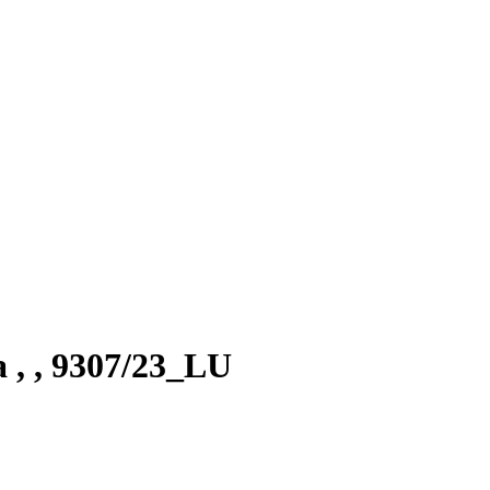
 , , 9307/23_LU