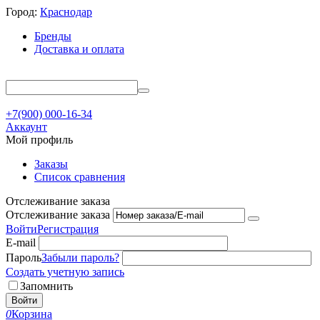
Город:
Краснодар
Бренды
Доставка и оплата
+7(900) 000-16-34
Аккаунт
Мой профиль
Заказы
Список сравнения
Отслеживание заказа
Отслеживание заказа
Войти
Регистрация
E-mail
Пароль
Забыли пароль?
Создать учетную запись
Запомнить
Войти
0
Корзина