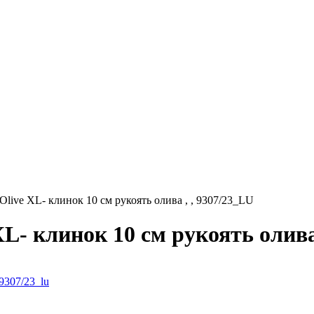
Olive XL- клинок 10 см рукоять олива , , 9307/23_LU
L- клинок 10 см рукоять олива