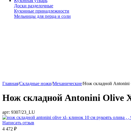
Кухонная утварь
Доски разделочные
Кухонные принадлежности
Мельницы для перца и соли
Главная
/
Складные ножи
/
Механические
/
Нож складной Antonini 
Нож складной Antonini Olive X
арт:
9307/23_LU
Написать отзыв
4 472
₽