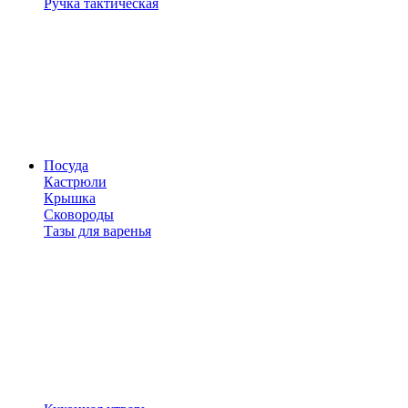
Ручка тактическая
Посуда
Кастрюли
Крышка
Сковороды
Тазы для варенья