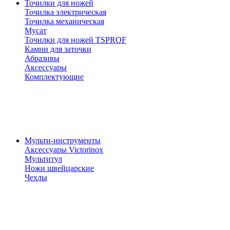
Точилки для ножей
Точилка электрическая
Точилка механическая
Мусат
Точилки для ножей TSPROF
Камни для заточки
Абразивы
Аксессуары
Комплектующие
Мульти-инструменты
Аксессуары Victorinox
Мультитул
Ножи швейцарские
Чехлы