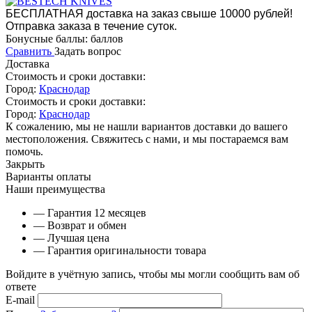
БЕСПЛАТНАЯ доставка на заказ свыше 10000 рублей!
Отправка заказа в течение суток.
Бонусные баллы:
баллов
Сравнить
Задать вопрос
Доставка
Стоимость и сроки доставки:
Город:
Краснодар
Стоимость и сроки доставки:
Город:
Краснодар
К сожалению, мы не нашли вариантов доставки до вашего
местоположения. Свяжитесь с нами, и мы постараемся вам
помочь.
Закрыть
Варианты оплаты
Наши преимущества
— Гарантия 12 месяцев
— Возврат и обмен
— Лучшая цена
— Гарантия оригинальности товара
Войдите в учётную запись, чтобы мы могли сообщить вам об
ответе
E-mail