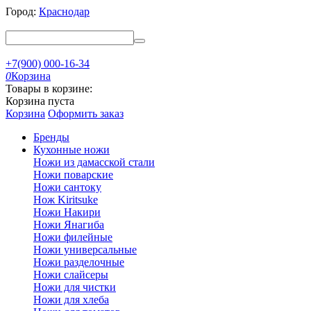
Город:
Краснодар
+7(900) 000-16-34
0
Корзина
Товары в корзине:
Корзина пуста
Корзина
Оформить заказ
Бренды
Кухонные ножи
Ножи из дамасской стали
Ножи поварские
Ножи сантоку
Нож Kiritsuke
Ножи Накири
Ножи Янагиба
Ножи филейные
Ножи универсальные
Ножи разделочные
Ножи слайсеры
Ножи для чистки
Ножи для хлеба