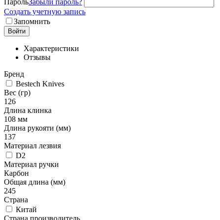
Пароль
Забыли пароль?
Создать учетную запись
Запомнить
Войти
Характеристики
Отзывы
Бренд
Bestech Knives
Вес (гр)
126
Длина клинка
108 мм
Длина рукояти (мм)
137
Материал лезвия
D2
Материал ручки
Карбон
Общая длина (мм)
245
Страна
Китай
Страна производитель