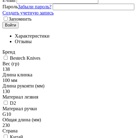
E-mail
Пароль
Забыли пароль?
Создать учетную запись
Запомнить
Войти
Характеристики
Отзывы
Бренд
Bestech Knives
Вес (гр)
138
Длина клинка
100 мм
Длина рукояти (мм)
130
Материал лезвия
D2
Материал ручки
G10
Общая длина (мм)
230
Страна
Китай