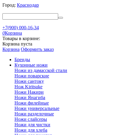
Город:
Краснодар
+7(900) 000-16-34
0
Корзина
Товары в корзине:
Корзина пуста
Корзина
Оформить заказ
Бренды
Кухонные ножи
Ножи из дамасской стали
Ножи поварские
Ножи сантоку
Нож Kiritsuke
Ножи Накири
Ножи Янагиба
Ножи филейные
Ножи универсальные
Ножи разделочные
Ножи слайсеры
Ножи для чистки
Ножи для хлеба