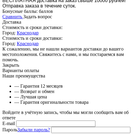
БЕСПЛАТНАЯ доставка на заказ свыше 10000 рублей!
Отправка заказа в течение суток.
Бонусные баллы:
баллов
Сравнить
Задать вопрос
Доставка
Стоимость и сроки доставки:
Город:
Краснодар
Стоимость и сроки доставки:
Город:
Краснодар
К сожалению, мы не нашли вариантов доставки до вашего
местоположения. Свяжитесь с нами, и мы постараемся вам
помочь.
Закрыть
Варианты оплаты
Наши преимущества
— Гарантия 12 месяцев
— Возврат и обмен
— Лучшая цена
— Гарантия оригинальности товара
Войдите в учётную запись, чтобы мы могли сообщить вам об
ответе
E-mail
Пароль
Забыли пароль?