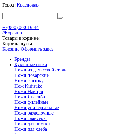
Город:
Краснодар
+7(900) 000-16-34
0
Корзина
Товары в корзине:
Корзина пуста
Корзина
Оформить заказ
Бренды
Кухонные ножи
Ножи из дамасской стали
Ножи поварские
Ножи сантоку
Нож Kiritsuke
Ножи Накири
Ножи Янагиба
Ножи филейные
Ножи универсальные
Ножи разделочные
Ножи слайсеры
Ножи для чистки
Ножи для хлеба