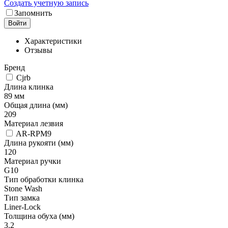
Создать учетную запись
Запомнить
Войти
Характеристики
Отзывы
Бренд
Cjrb
Длина клинка
89 мм
Общая длина (мм)
209
Материал лезвия
AR-RPM9
Длина рукояти (мм)
120
Материал ручки
G10
Тип обработки клинка
Stone Wash
Тип замка
Liner-Lock
Толщина обуха (мм)
3.2