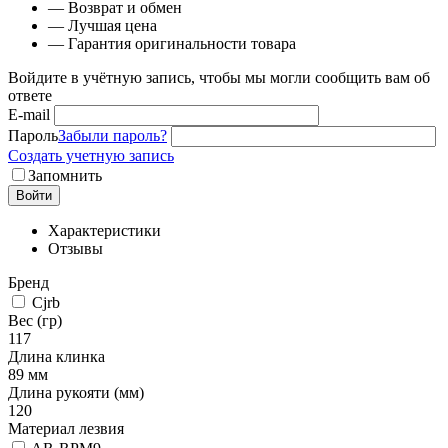
— Возврат и обмен
— Лучшая цена
— Гарантия оригинальности товара
Войдите в учётную запись, чтобы мы могли сообщить вам об
ответе
E-mail
Пароль
Забыли пароль?
Создать учетную запись
Запомнить
Войти
Характеристики
Отзывы
Бренд
Cjrb
Вес (гр)
117
Длина клинка
89 мм
Длина рукояти (мм)
120
Материал лезвия