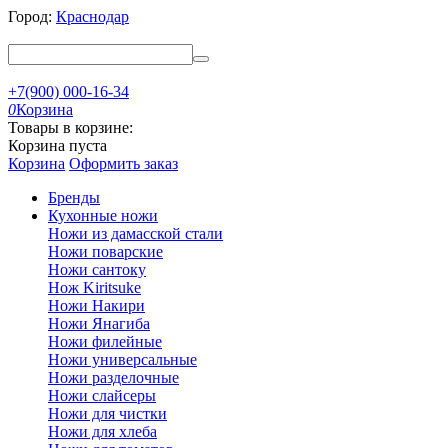
Город:
Краснодар
+7(900) 000-16-34
0
Корзина
Товары в корзине:
Корзина пуста
Корзина
Оформить заказ
Бренды
Кухонные ножи
Ножи из дамасской стали
Ножи поварские
Ножи сантоку
Нож Kiritsuke
Ножи Накири
Ножи Янагиба
Ножи филейные
Ножи универсальные
Ножи разделочные
Ножи слайсеры
Ножи для чистки
Ножи для хлеба