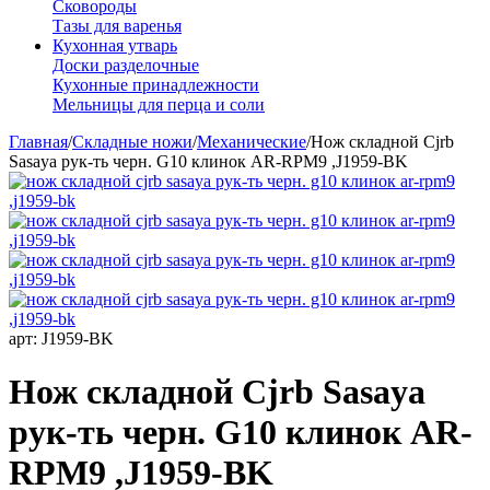
Сковороды
Тазы для варенья
Кухонная утварь
Доски разделочные
Кухонные принадлежности
Мельницы для перца и соли
Главная
/
Складные ножи
/
Механические
/
Нож складной Cjrb
Sasaya рук-ть черн. G10 клинок AR-RPM9 ,J1959-BK
арт:
J1959-BK
Нож складной Cjrb Sasaya
рук-ть черн. G10 клинок AR-
RPM9 ,J1959-BK