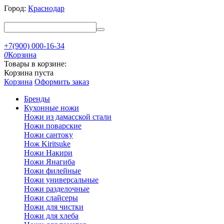
Город:
Краснодар
+7(900) 000-16-34
0
Корзина
Товары в корзине:
Корзина пуста
Корзина
Оформить заказ
Бренды
Кухонные ножи
Ножи из дамасской стали
Ножи поварские
Ножи сантоку
Нож Kiritsuke
Ножи Накири
Ножи Янагиба
Ножи филейные
Ножи универсальные
Ножи разделочные
Ножи слайсеры
Ножи для чистки
Ножи для хлеба