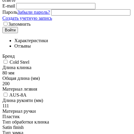
ответе
E-mail
Пароль
Забыли пароль?
Создать учетную запись
Запомнить
Войти
Характеристики
Отзывы
Бренд
Cold Steel
Длина клинка
80 мм
Общая длина (мм)
200
Материал лезвия
AUS-8A
Длина рукояти (мм)
111
Материал ручки
Пластик
Тип обработки клинка
Satin finish
Тип замка