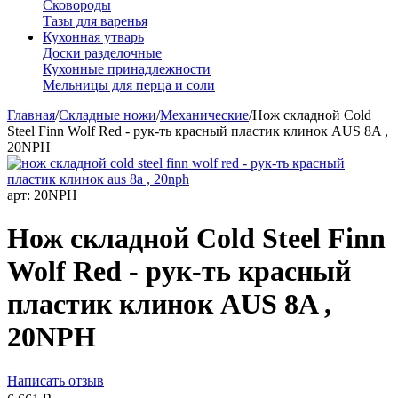
Сковороды
Тазы для варенья
Кухонная утварь
Доски разделочные
Кухонные принадлежности
Мельницы для перца и соли
Главная
/
Складные ножи
/
Механические
/
Нож складной Cold
Steel Finn Wolf Red - рук-ть красный пластик клинок AUS 8A ,
20NPH
арт:
20NPH
Нож складной Cold Steel Finn
Wolf Red - рук-ть красный
пластик клинок AUS 8A ,
20NPH
Написать отзыв