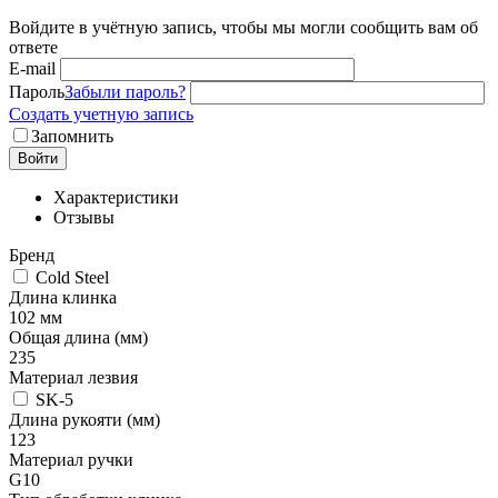
Войдите в учётную запись, чтобы мы могли сообщить вам об
ответе
E-mail
Пароль
Забыли пароль?
Создать учетную запись
Запомнить
Войти
Характеристики
Отзывы
Бренд
Cold Steel
Длина клинка
102 мм
Общая длина (мм)
235
Материал лезвия
SK-5
Длина рукояти (мм)
123
Материал ручки
G10