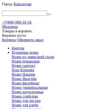
Город:
Краснодар
+7(900) 000-16-34
0
Корзина
Товары в корзине:
Корзина пуста
Корзина
Оформить заказ
Бренды
Кухонные ножи
Ножи из дамасской стали
Ножи поварские
Ножи сантоку
Нож Kiritsuke
Ножи Накири
Ножи Янагиба
Ножи филейные
Ножи универсальные
Ножи разделочные
Ножи слайсеры
Ножи для чистки
Ножи для хлеба