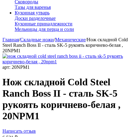
Сковороды
Тазы для варенья
Кухонная утварь
Доски разделочные
Кухонные принадлежности
Мельницы для перца и соли
Главная
/
Складные ножи
/
Механические
/
Нож складной Cold
Steel Ranch Boss II - сталь SK-5 рукоять коричнево-белая ,
20NPM1
арт:
20NPM1
Нож складной Cold Steel
Ranch Boss II - сталь SK-5
рукоять коричнево-белая ,
20NPM1
Написать отзыв