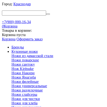
Город:
Краснодар
+7(900) 000-16-34
0
Корзина
Товары в корзине:
Корзина пуста
Корзина
Оформить заказ
Бренды
Кухонные ножи
Ножи из дамасской стали
Ножи поварские
Ножи сантоку
Нож Kiritsuke
Ножи Накири
Ножи Янагиба
Ножи филейные
Ножи универсальные
Ножи разделочные
Ножи слайсеры
Ножи для чистки
Ножи для хлеба