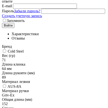
ответе
E-mail
Пароль
Забыли пароль?
Создать учетную запись
Запомнить
Войти
Характеристики
Отзывы
Бренд
Cold Steel
Вес (гр)
71
Длина клинка
64 мм
Длина рукояти (мм)
89
Материал лезвия
AUS-8A
Материал ручки
Griv-Ex
Общая длина (мм)
152