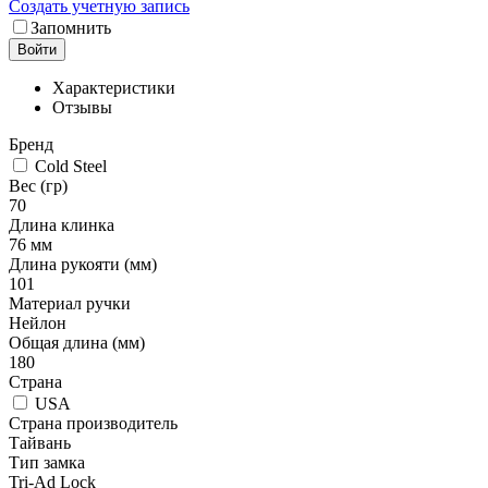
Создать учетную запись
Запомнить
Войти
Характеристики
Отзывы
Бренд
Cold Steel
Вес (гр)
70
Длина клинка
76 мм
Длина рукояти (мм)
101
Материал ручки
Нейлон
Общая длина (мм)
180
Страна
USA
Страна производитель
Тайвань
Тип замка
Tri-Ad Lock