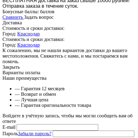
БЕСПЛАТНАЯ доставка на заказ свыше 10000 рублей!
Отправка заказа в течение суток.
Бонусные баллы:
баллов
Сравнить
Задать вопрос
Доставка
Стоимость и сроки доставки:
Город:
Краснодар
Стоимость и сроки доставки:
Город:
Краснодар
К сожалению, мы не нашли вариантов доставки до вашего
местоположения. Свяжитесь с нами, и мы постараемся вам
помочь.
Закрыть
Варианты оплаты
Наши преимущества
— Гарантия 12 месяцев
— Возврат и обмен
— Лучшая цена
— Гарантия оригинальности товара
Войдите в учётную запись, чтобы мы могли сообщить вам об
ответе
E-mail
Пароль
Забыли пароль?