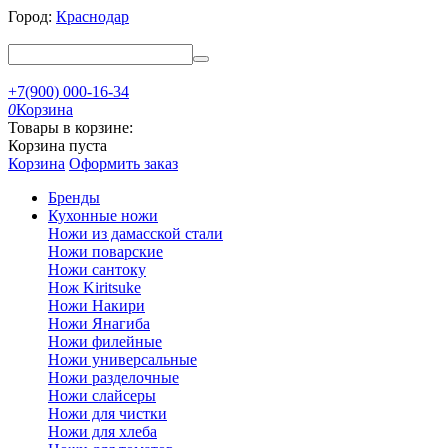
Город:
Краснодар
+7(900) 000-16-34
0
Корзина
Товары в корзине:
Корзина пуста
Корзина
Оформить заказ
Бренды
Кухонные ножи
Ножи из дамасской стали
Ножи поварские
Ножи сантоку
Нож Kiritsuke
Ножи Накири
Ножи Янагиба
Ножи филейные
Ножи универсальные
Ножи разделочные
Ножи слайсеры
Ножи для чистки
Ножи для хлеба