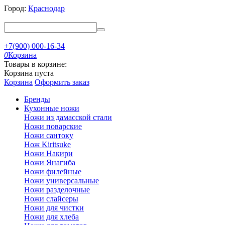
Город:
Краснодар
+7(900) 000-16-34
0
Корзина
Товары в корзине:
Корзина пуста
Корзина
Оформить заказ
Бренды
Кухонные ножи
Ножи из дамасской стали
Ножи поварские
Ножи сантоку
Нож Kiritsuke
Ножи Накири
Ножи Янагиба
Ножи филейные
Ножи универсальные
Ножи разделочные
Ножи слайсеры
Ножи для чистки
Ножи для хлеба