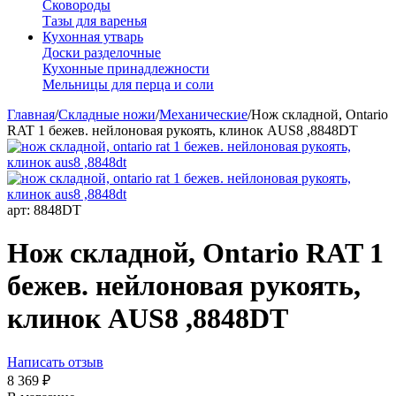
Сковороды
Тазы для варенья
Кухонная утварь
Доски разделочные
Кухонные принадлежности
Мельницы для перца и соли
Главная
/
Складные ножи
/
Механические
/
Нож складной, Ontario
RAT 1 бежев. нейлоновая рукоять, клинок AUS8 ,8848DT
арт:
8848DT
Нож складной, Ontario RAT 1
бежев. нейлоновая рукоять,
клинок AUS8 ,8848DT
Написать отзыв
8 369
₽