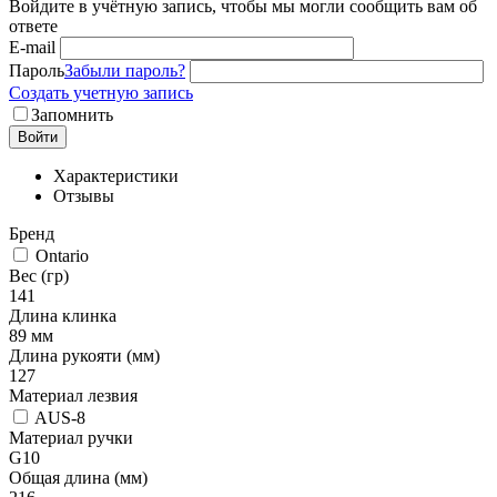
Войдите в учётную запись, чтобы мы могли сообщить вам об
ответе
E-mail
Пароль
Забыли пароль?
Создать учетную запись
Запомнить
Войти
Характеристики
Отзывы
Бренд
Ontario
Вес (гр)
141
Длина клинка
89 мм
Длина рукояти (мм)
127
Материал лезвия
AUS-8
Материал ручки
G10
Общая длина (мм)