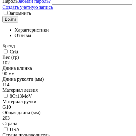
Пароль
Забыли пароль?
Создать учетную запись
Запомнить
Войти
Характеристики
Отзывы
Бренд
Crkt
Вес (гр)
102
Длина клинка
90 мм
Длина рукояти (мм)
114
Материал лезвия
8Cr13MoV
Материал ручки
G10
Общая длина (мм)
203
Страна
USA
Страна производитель