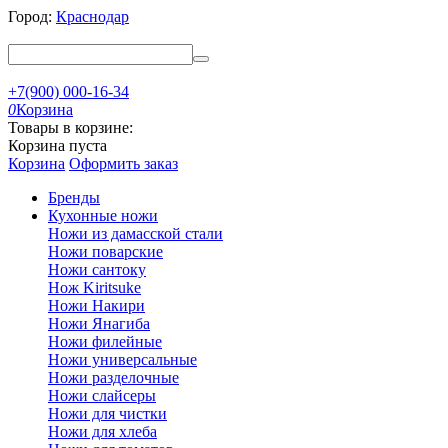
Город:
Краснодар
+7(900) 000-16-34
0
Корзина
Товары в корзине:
Корзина пуста
Корзина
Оформить заказ
Бренды
Кухонные ножи
Ножи из дамасской стали
Ножи поварские
Ножи сантоку
Нож Kiritsuke
Ножи Накири
Ножи Янагиба
Ножи филейные
Ножи универсальные
Ножи разделочные
Ножи слайсеры
Ножи для чистки
Ножи для хлеба