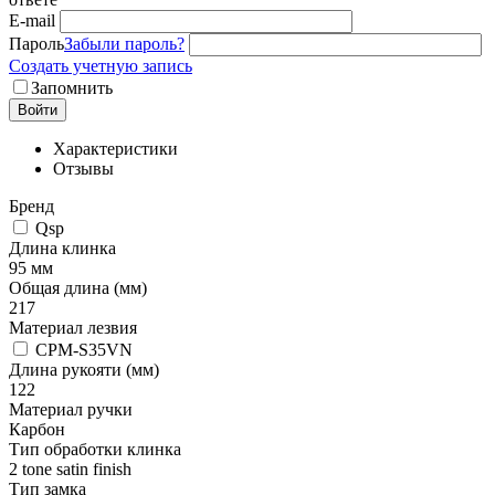
E-mail
Пароль
Забыли пароль?
Создать учетную запись
Запомнить
Войти
Характеристики
Отзывы
Бренд
Qsp
Длина клинка
95 мм
Общая длина (мм)
217
Материал лезвия
CPM-S35VN
Длина рукояти (мм)
122
Материал ручки
Карбон
Тип обработки клинка
2 tone satin finish
Тип замка