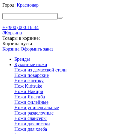
Город:
Краснодар
+7(900) 000-16-34
0
Корзина
Товары в корзине:
Корзина пуста
Корзина
Оформить заказ
Бренды
Кухонные ножи
Ножи из дамасской стали
Ножи поварские
Ножи сантоку
Нож Kiritsuke
Ножи Накири
Ножи Янагиба
Ножи филейные
Ножи универсальные
Ножи разделочные
Ножи слайсеры
Ножи для чистки
Ножи для хлеба