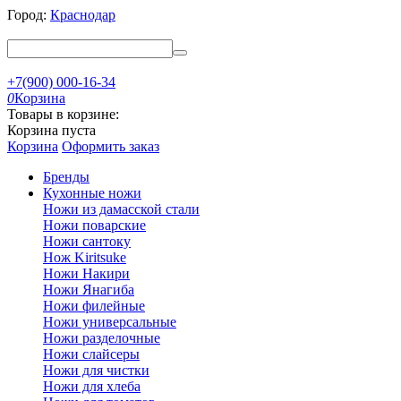
Город:
Краснодар
+7(900) 000-16-34
0
Корзина
Товары в корзине:
Корзина пуста
Корзина
Оформить заказ
Бренды
Кухонные ножи
Ножи из дамасской стали
Ножи поварские
Ножи сантоку
Нож Kiritsuke
Ножи Накири
Ножи Янагиба
Ножи филейные
Ножи универсальные
Ножи разделочные
Ножи слайсеры
Ножи для чистки
Ножи для хлеба