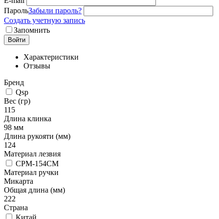
E-mail
Пароль
Забыли пароль?
Создать учетную запись
Запомнить
Войти
Характеристики
Отзывы
Бренд
Qsp
Вес (гр)
115
Длина клинка
98 мм
Длина рукояти (мм)
124
Материал лезвия
CPM-154CM
Материал ручки
Микарта
Общая длина (мм)
222
Страна
Китай