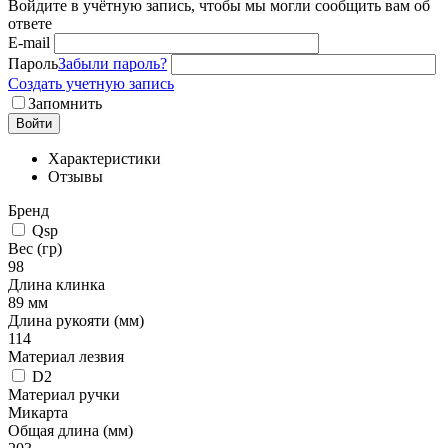
Войдите в учётную запись, чтобы мы могли сообщить вам об
ответе
E-mail
Пароль
Забыли пароль?
Создать учетную запись
Запомнить
Войти
Характеристики
Отзывы
Бренд
Qsp
Вес (гр)
98
Длина клинка
89 мм
Длина рукояти (мм)
114
Материал лезвия
D2
Материал ручки
Микарта
Общая длина (мм)