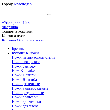
Город:
Краснодар
+7(900) 000-16-34
0
Корзина
Товары в корзине:
Корзина пуста
Корзина
Оформить заказ
Бренды
Кухонные ножи
Ножи из дамасской стали
Ножи поварские
Ножи сантоку
Нож Kiritsuke
Ножи Накири
Ножи Янагиба
Ножи филейные
Ножи универсальные
Ножи разделочные
Ножи слайсеры
Ножи для чистки
Ножи для хлеба