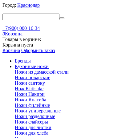
Город:
Краснодар
+7(900) 000-16-34
0
Корзина
Товары в корзине:
Корзина пуста
Корзина
Оформить заказ
Бренды
Кухонные ножи
Ножи из дамасской стали
Ножи поварские
Ножи сантоку
Нож Kiritsuke
Ножи Накири
Ножи Янагиба
Ножи филейные
Ножи универсальные
Ножи разделочные
Ножи слайсеры
Ножи для чистки
Ножи для хлеба