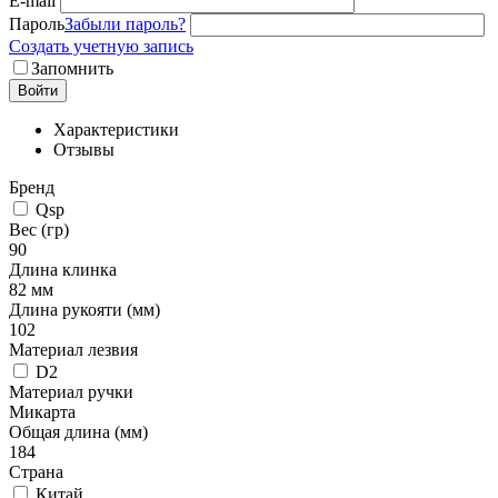
E-mail
Пароль
Забыли пароль?
Создать учетную запись
Запомнить
Войти
Характеристики
Отзывы
Бренд
Qsp
Вес (гр)
90
Длина клинка
82 мм
Длина рукояти (мм)
102
Материал лезвия
D2
Материал ручки
Микарта
Общая длина (мм)
184
Страна
Китай