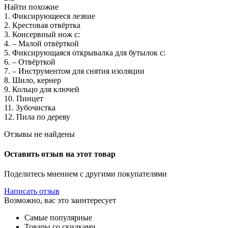
Найти похожие
1. Фиксирующееся лезвие
2. Крестовая отвёртка
3. Консервный нож с:
4. – Малой отвёрткой
5. Фиксирующаяся открывалка для бутылок с:
6. – Отвёрткой
7. – Инструментом для снятия изоляции
8. Шило, кернер
9. Кольцо для ключей
10. Пинцет
11. Зубочистка
12. Пила по дереву
Отзывы не найдены
Оставить отзыв на этот товар
Поделитесь мнением с другими покупателями
Написать отзыв
Возможно, вас это заинтересует
Самые популярные
Товары со скидками