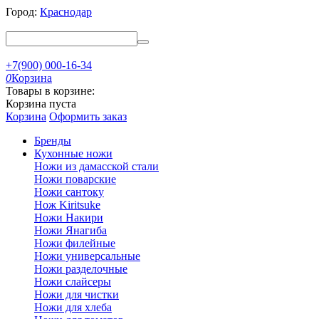
Город:
Краснодар
+7(900) 000-16-34
0
Корзина
Товары в корзине:
Корзина пуста
Корзина
Оформить заказ
Бренды
Кухонные ножи
Ножи из дамасской стали
Ножи поварские
Ножи сантоку
Нож Kiritsuke
Ножи Накири
Ножи Янагиба
Ножи филейные
Ножи универсальные
Ножи разделочные
Ножи слайсеры
Ножи для чистки
Ножи для хлеба