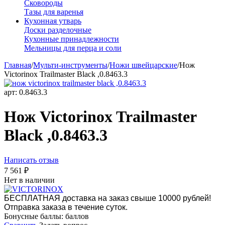
Сковороды
Тазы для варенья
Кухонная утварь
Доски разделочные
Кухонные принадлежности
Мельницы для перца и соли
Главная
/
Мульти-инструменты
/
Ножи швейцарские
/
Нож
Victorinox Trailmaster Black ,0.8463.3
арт:
0.8463.3
Нож Victorinox Trailmaster
Black ,0.8463.3
Написать отзыв
7 561
₽
Нет в наличии
БЕСПЛАТНАЯ доставка на заказ свыше 10000 рублей!
Отправка заказа в течение суток.
Бонусные баллы:
баллов