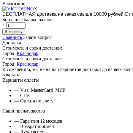
В магазине
БЕСПЛАТНАЯ доставка на заказ свыше 10000 рублей!
Отп
Бонусные баллы:
баллов
+
−
В корзину
Сравнить
Задать вопрос
Доставка
Стоимость и сроки доставки:
Город:
Краснодар
Стоимость и сроки доставки:
Город:
Краснодар
К сожалению, мы не нашли вариантов доставки до вашего мест
Закрыть
Варианты оплаты
— Visa MasterCard МИР
— СПБ
— Оплата по счету
Наши преимущества
— Гарантия 12 месяцев
— Возврат и обмен
— Лучшая цена