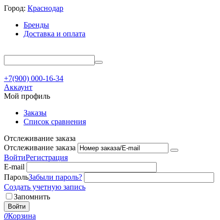
Город:
Краснодар
Бренды
Доставка и оплата
+7(900) 000-16-34
Аккаунт
Мой профиль
Заказы
Список сравнения
Отслеживание заказа
Отслеживание заказа
Войти
Регистрация
E-mail
Пароль
Забыли пароль?
Создать учетную запись
Запомнить
Войти
0
Корзина