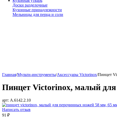
Кухонная утварь
Доски разделочные
Кухонные принадлежности
Мельницы для перца и соли
Главная
/
Мульти-инструменты
/
Аксессуары Victorinox
/
Пинцет Vi
Пинцет Victorinox, малый для
арт:
A.6142.2.10
Написать отзыв
91
₽