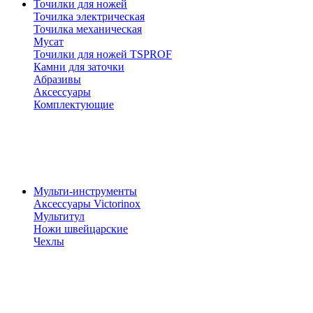
Точилки для ножей
Точилка электрическая
Точилка механическая
Мусат
Точилки для ножей TSPROF
Камни для заточки
Абразивы
Аксессуары
Комплектующие
Мульти-инструменты
Аксессуары Victorinox
Мультитул
Ножи швейцарские
Чехлы