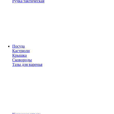
Ручка тактическая
Посуда
Кастрюли
Крышка
Сковороды
Тазы для варенья