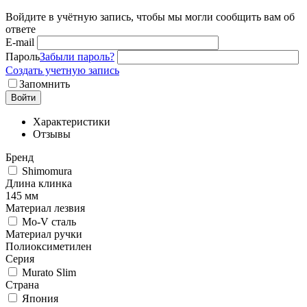
Войдите в учётную запись, чтобы мы могли сообщить вам об
ответе
E-mail
Пароль
Забыли пароль?
Создать учетную запись
Запомнить
Войти
Характеристики
Отзывы
Бренд
Shimomura
Длина клинка
145 мм
Материал лезвия
Mo-V сталь
Материал ручки
Полиоксиметилен
Серия
Murato Slim
Страна
Япония