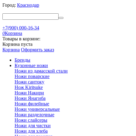
Город:
Краснодар
+7(900) 000-16-34
0
Корзина
Товары в корзине:
Корзина пуста
Корзина
Оформить заказ
Бренды
Кухонные ножи
Ножи из дамасской стали
Ножи поварские
Ножи сантоку
Нож Kiritsuke
Ножи Накири
Ножи Янагиба
Ножи филейные
Ножи универсальные
Ножи разделочные
Ножи слайсеры
Ножи для чистки
Ножи для хлеба