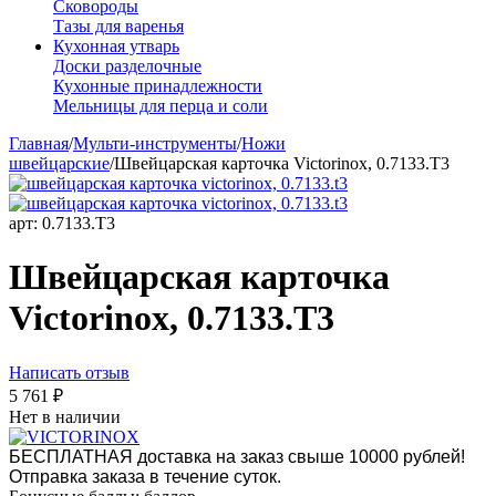
Сковороды
Тазы для варенья
Кухонная утварь
Доски разделочные
Кухонные принадлежности
Мельницы для перца и соли
Главная
/
Мульти-инструменты
/
Ножи
швейцарские
/
Швейцарская карточка Victorinox, 0.7133.T3
арт:
0.7133.T3
Швейцарская карточка
Victorinox, 0.7133.T3
Написать отзыв
5 761
₽
Нет в наличии
БЕСПЛАТНАЯ доставка на заказ свыше 10000 рублей!
Отправка заказа в течение суток.