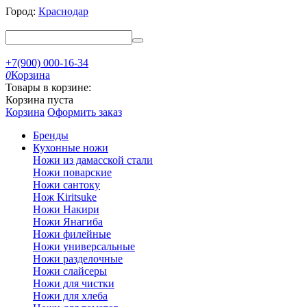
Город:
Краснодар
+7(900) 000-16-34
0
Корзина
Товары в корзине:
Корзина пуста
Корзина
Оформить заказ
Бренды
Кухонные ножи
Ножи из дамасской стали
Ножи поварские
Ножи сантоку
Нож Kiritsuke
Ножи Накири
Ножи Янагиба
Ножи филейные
Ножи универсальные
Ножи разделочные
Ножи слайсеры
Ножи для чистки
Ножи для хлеба