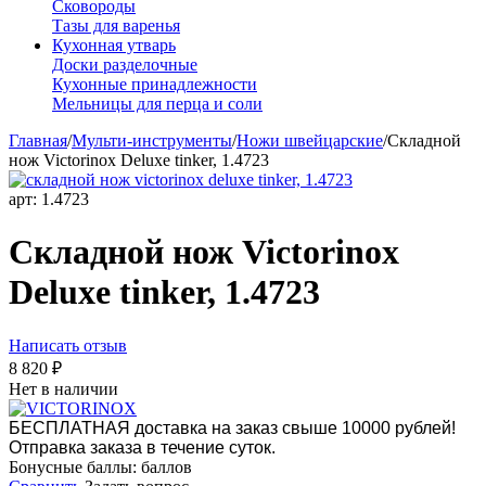
Сковороды
Тазы для варенья
Кухонная утварь
Доски разделочные
Кухонные принадлежности
Мельницы для перца и соли
Главная
/
Мульти-инструменты
/
Ножи швейцарские
/
Складной
нож Victorinox Deluxe tinker, 1.4723
арт:
1.4723
Складной нож Victorinox
Deluxe tinker, 1.4723
Написать отзыв
8 820
₽
Нет в наличии
БЕСПЛАТНАЯ доставка на заказ свыше 10000 рублей!
Отправка заказа в течение суток.
Бонусные баллы:
баллов