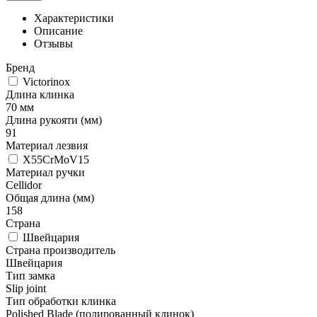
Характеристики
Описание
Отзывы
Бренд
Victorinox
Длина клинка
70 мм
Длина рукояти (мм)
91
Материал лезвия
X55CrMoV15
Материал ручки
Cellidor
Общая длина (мм)
158
Страна
Швейцария
Страна производитель
Швейцария
Тип замка
Slip joint
Тип обработки клинка
Polished Blade (полированный клинок)