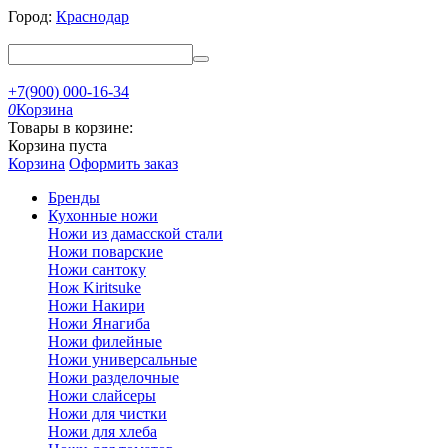
Город:
Краснодар
+7(900) 000-16-34
0
Корзина
Товары в корзине:
Корзина пуста
Корзина
Оформить заказ
Бренды
Кухонные ножи
Ножи из дамасской стали
Ножи поварские
Ножи сантоку
Нож Kiritsuke
Ножи Накири
Ножи Янагиба
Ножи филейные
Ножи универсальные
Ножи разделочные
Ножи слайсеры
Ножи для чистки
Ножи для хлеба