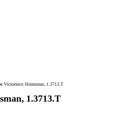
 Victorinox Huntsman, 1.3713.T
sman, 1.3713.T