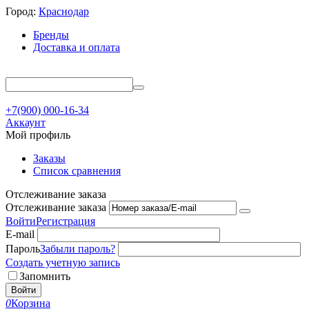
Город:
Краснодар
Бренды
Доставка и оплата
+7(900) 000-16-34
Аккаунт
Мой профиль
Заказы
Список сравнения
Отслеживание заказа
Отслеживание заказа
Войти
Регистрация
E-mail
Пароль
Забыли пароль?
Создать учетную запись
Запомнить
Войти
0
Корзина