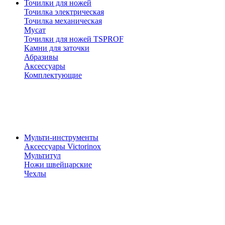
Точилки для ножей
Точилка электрическая
Точилка механическая
Мусат
Точилки для ножей TSPROF
Камни для заточки
Абразивы
Аксессуары
Комплектующие
Мульти-инструменты
Аксессуары Victorinox
Мультитул
Ножи швейцарские
Чехлы