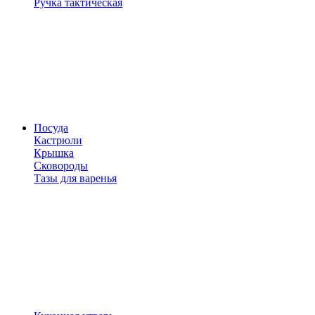
Ручка тактическая
Посуда
Кастрюли
Крышка
Сковороды
Тазы для варенья