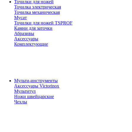
Точилки для ножей
Точилка электрическая
Точилка механическая
Мусат
Точилки для ножей TSPROF
Камни для заточки
Абразивы
Аксессуары
Комплектующие
Мульти-инструменты
Аксессуары Victorinox
Мультитул
Ножи швейцарские
Чехлы