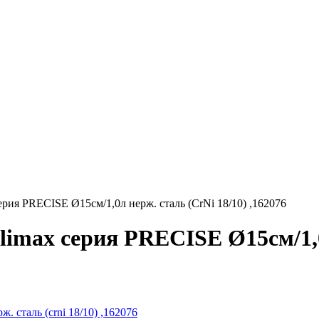
рия PRECISE Ø15см/1,0л нерж. сталь (CrNi 18/10) ,162076
imax серия PRECISE Ø15см/1,0л