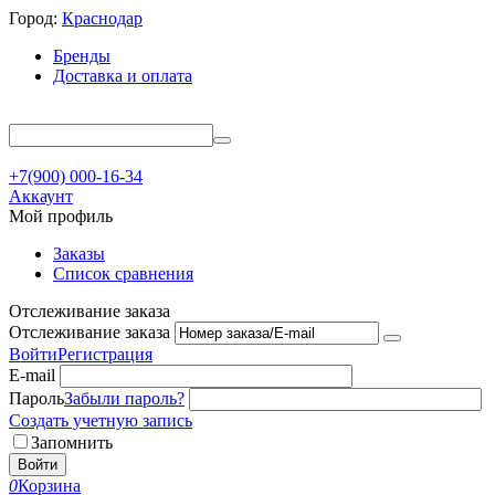
Город:
Краснодар
Бренды
Доставка и оплата
+7(900) 000-16-34
Аккаунт
Мой профиль
Заказы
Список сравнения
Отслеживание заказа
Отслеживание заказа
Войти
Регистрация
E-mail
Пароль
Забыли пароль?
Создать учетную запись
Запомнить
Войти
0
Корзина