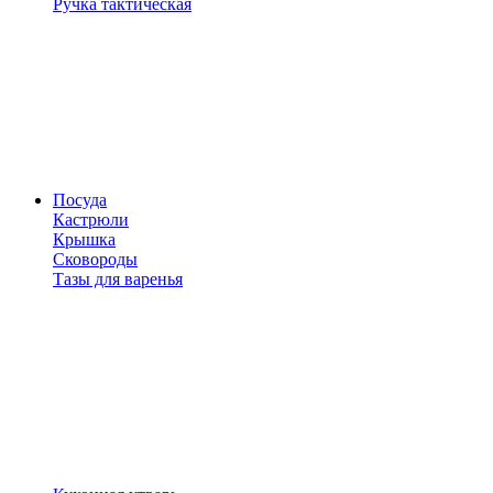
Ручка тактическая
Посуда
Кастрюли
Крышка
Сковороды
Тазы для варенья