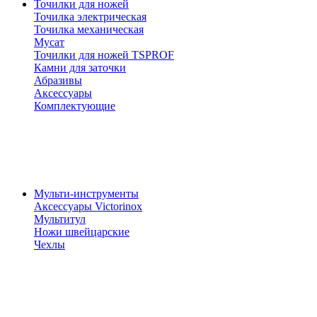
Точилки для ножей
Точилка электрическая
Точилка механическая
Мусат
Точилки для ножей TSPROF
Камни для заточки
Абразивы
Аксессуары
Комплектующие
Мульти-инструменты
Аксессуары Victorinox
Мультитул
Ножи швейцарские
Чехлы