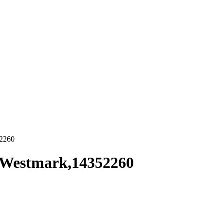
2260
 Westmark,14352260