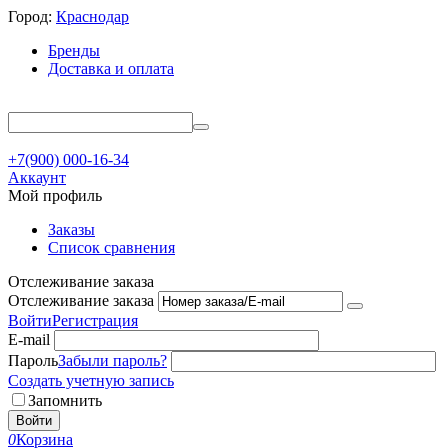
Город:
Краснодар
Бренды
Доставка и оплата
+7(900) 000-16-34
Аккаунт
Мой профиль
Заказы
Список сравнения
Отслеживание заказа
Отслеживание заказа
Войти
Регистрация
E-mail
Пароль
Забыли пароль?
Создать учетную запись
Запомнить
Войти
0
Корзина