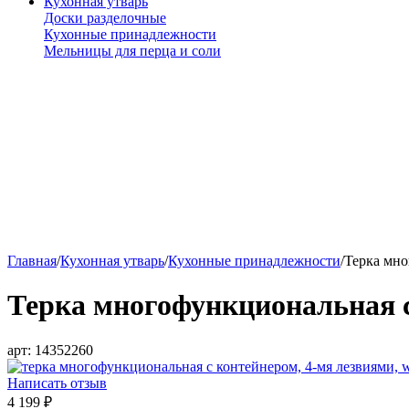
Кухонная утварь
Доски разделочные
Кухонные принадлежности
Мельницы для перца и соли
Главная
/
Кухонная утварь
/
Кухонные принадлежности
/
Терка мно
Терка многофункциональная с
арт:
14352260
Написать отзыв
4 199
₽