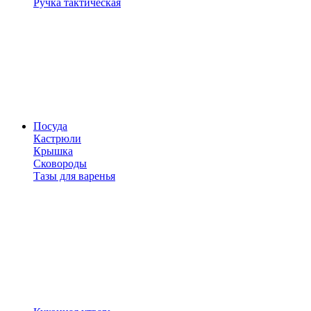
Ручка тактическая
Посуда
Кастрюли
Крышка
Сковороды
Тазы для варенья