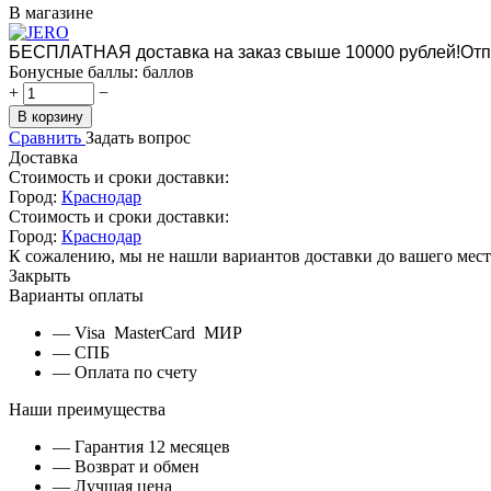
В магазине
БЕСПЛАТНАЯ доставка на заказ свыше 10000 рублей!
Отп
Бонусные баллы:
баллов
+
−
В корзину
Сравнить
Задать вопрос
Доставка
Стоимость и сроки доставки:
Город:
Краснодар
Стоимость и сроки доставки:
Город:
Краснодар
К сожалению, мы не нашли вариантов доставки до вашего мест
Закрыть
Варианты оплаты
— Visa MasterCard МИР
— СПБ
— Оплата по счету
Наши преимущества
— Гарантия 12 месяцев
— Возврат и обмен
— Лучшая цена