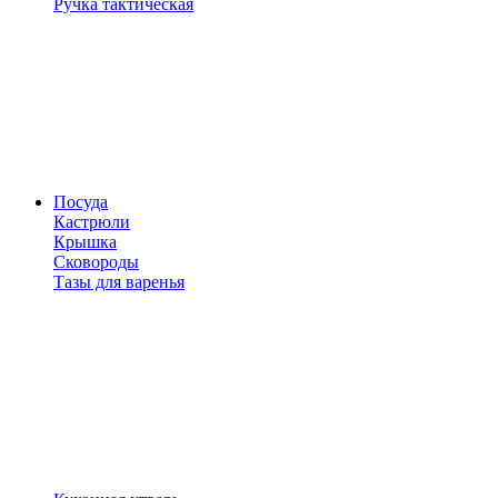
Ручка тактическая
Посуда
Кастрюли
Крышка
Сковороды
Тазы для варенья