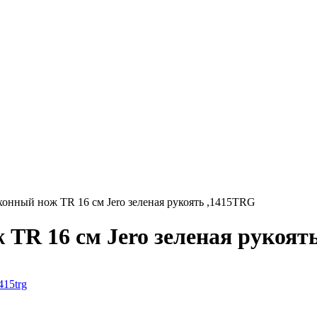
онный нож TR 16 см Jero зеленая рукоять ,1415TRG
TR 16 см Jero зеленая рукоят