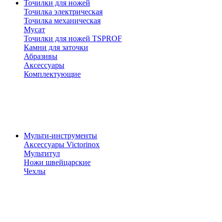
Точилки для ножей
Точилка электрическая
Точилка механическая
Мусат
Точилки для ножей TSPROF
Камни для заточки
Абразивы
Аксессуары
Комплектующие
Мульти-инструменты
Аксессуары Victorinox
Мультитул
Ножи швейцарские
Чехлы