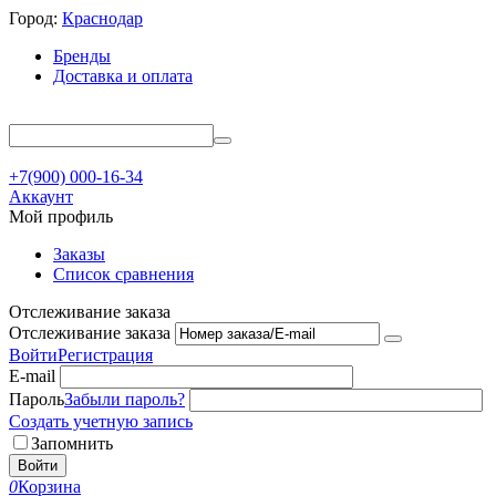
Город:
Краснодар
Бренды
Доставка и оплата
+7(900) 000-16-34
Аккаунт
Мой профиль
Заказы
Список сравнения
Отслеживание заказа
Отслеживание заказа
Войти
Регистрация
E-mail
Пароль
Забыли пароль?
Создать учетную запись
Запомнить
Войти
0
Корзина