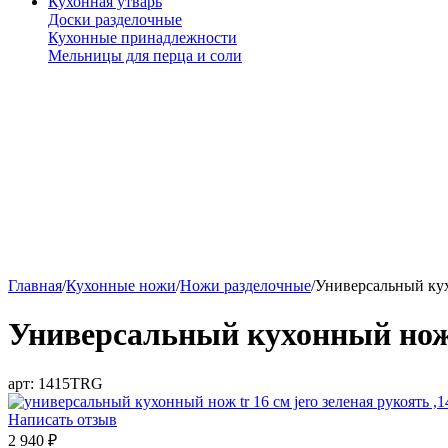
Кухонная утварь
Доски разделочные
Кухонные принадлежности
Мельницы для перца и соли
Главная
/
Кухонные ножи
/
Ножи разделочные
/
Универсальный кух
Универсальный кухонный нож 
арт:
1415TRG
Написать отзыв
2 940
₽