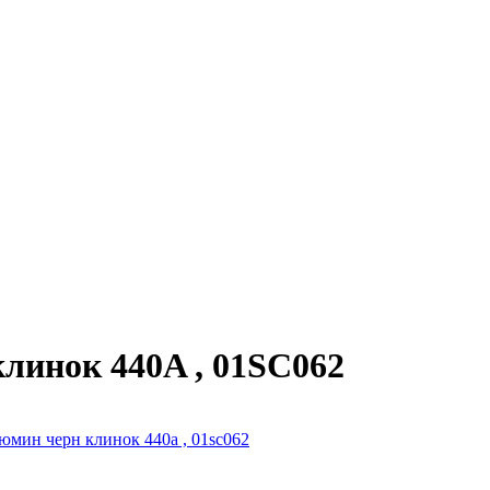
клинок 440A , 01SC062