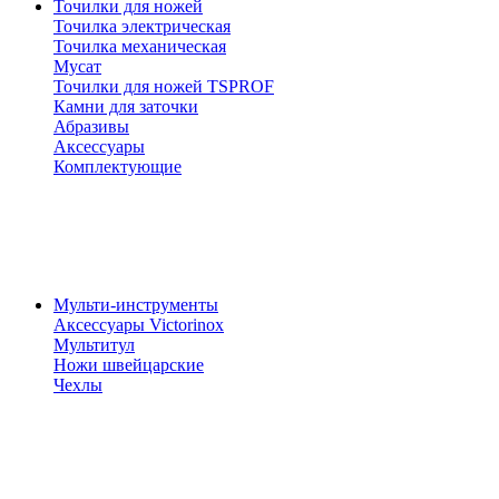
Точилки для ножей
Точилка электрическая
Точилка механическая
Мусат
Точилки для ножей TSPROF
Камни для заточки
Абразивы
Аксессуары
Комплектующие
Мульти-инструменты
Аксессуары Victorinox
Мультитул
Ножи швейцарские
Чехлы