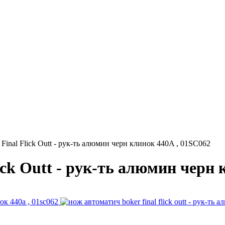
Final Flick Outt - рук-ть алюмин черн клинок 440A , 01SC062
ick Outt - рук-ть алюмин черн 