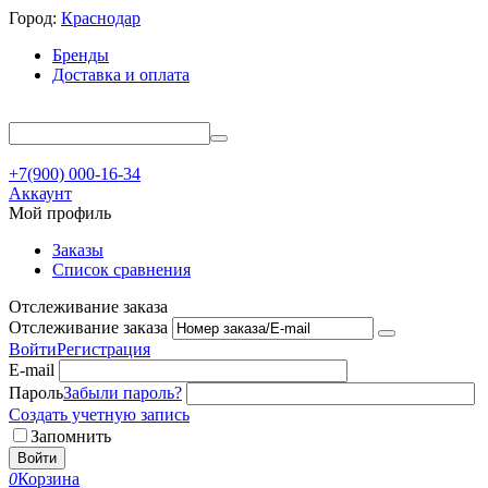
Город:
Краснодар
Бренды
Доставка и оплата
+7(900) 000-16-34
Аккаунт
Мой профиль
Заказы
Список сравнения
Отслеживание заказа
Отслеживание заказа
Войти
Регистрация
E-mail
Пароль
Забыли пароль?
Создать учетную запись
Запомнить
Войти
0
Корзина