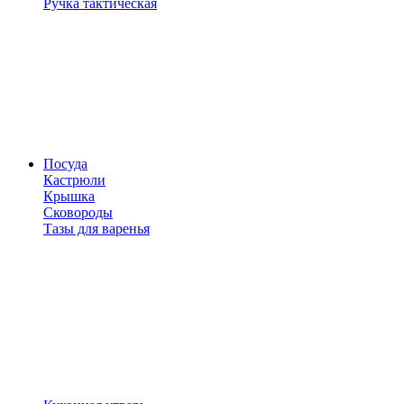
Ручка тактическая
Посуда
Кастрюли
Крышка
Сковороды
Тазы для варенья