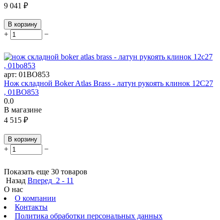
9 041
₽
В корзину
+
−
арт:
01BO853
Нож складной Boker Atlas Brass - латун рукоять клинок 12С27
, 01BO853
0.0
В магазине
4 515
₽
В корзину
+
−
Показать еще 30 товаров
Назад
Вперед
2 - 11
О нас
О компании
Контакты
Политика обработки персональных данных