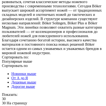
развиваться, сочетая классические методы ножевого
производства с современными технологиями. Сегодня Böker
выпускает широкий ассортимент ножей — от традиционных
складных моделей и охотничьих ножей до тактических и
дизайнерских изделий. В структуре компании существуют
несколько направлений: Böker Solingen, Böker Plus и Böker
Magnum. Эти линейки позволяют охватить разные категории
пользователей — от коллекционеров и профессионалов до
любителей ножей для повседневного использования.
Благодаря сочетанию богатой истории, высокого качества
материалов и постоянного поиска новых решений Böker
остается одним из самых узнаваемых и уважаемых брендов в
мировой ножевой индустрии.
Сортировать по:
Популярные выше
Сортировать по
Новинки выше
От А до Я
Дешевые выше
Дорогие выше
Показать:
30
30 На страницу