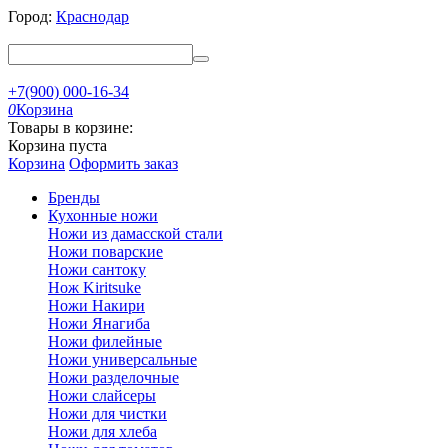
Город:
Краснодар
+7(900) 000-16-34
0
Корзина
Товары в корзине:
Корзина пуста
Корзина
Оформить заказ
Бренды
Кухонные ножи
Ножи из дамасской стали
Ножи поварские
Ножи сантоку
Нож Kiritsuke
Ножи Накири
Ножи Янагиба
Ножи филейные
Ножи универсальные
Ножи разделочные
Ножи слайсеры
Ножи для чистки
Ножи для хлеба