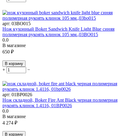
арт:
03BO015
Нож кухонный Boker Sandwich Knife Light Blue синяя
полимерная рукоять клинок 105 мм.,03BO015
0.0
В магазине
650
₽
В корзину
+
−
арт:
01BP0026
Нож складной, Boker Fire Ant Black черная полимерная
рукоять клинок 1.4116, 01BP0026
0.0
В магазине
4 274
₽
В корзину