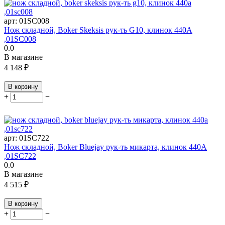
арт:
01SC008
Нож складной, Boker Skeksis рук-ть G10, клинок 440A
,01SC008
0.0
В магазине
4 148
₽
В корзину
+
−
арт:
01SC722
Нож складной, Boker Bluejay рук-ть микарта, клинок 440A
,01SC722
0.0
В магазине
4 515
₽
В корзину
+
−