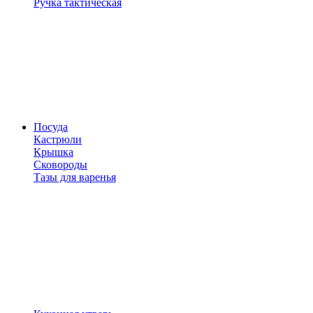
Ручка тактическая
Посуда
Кастрюли
Крышка
Сковороды
Тазы для варенья