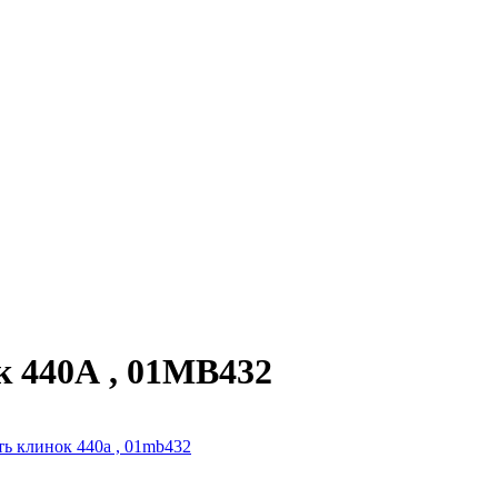
ок 440А , 01MB432