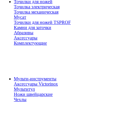
Точилки для ножей
Точилка электрическая
Точилка механическая
Мусат
Точилки для ножей TSPROF
Камни для заточки
Абразивы
Аксессуары
Комплектующие
Мульти-инструменты
Аксессуары Victorinox
Мультитул
Ножи швейцарские
Чехлы