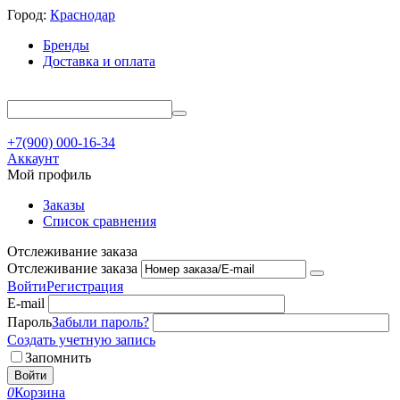
Город:
Краснодар
Бренды
Доставка и оплата
+7(900) 000-16-34
Аккаунт
Мой профиль
Заказы
Список сравнения
Отслеживание заказа
Отслеживание заказа
Войти
Регистрация
E-mail
Пароль
Забыли пароль?
Создать учетную запись
Запомнить
Войти
0
Корзина