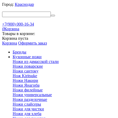
Город:
Краснодар
+7(900) 000-16-34
0
Корзина
Товары в корзине:
Корзина пуста
Корзина
Оформить заказ
Бренды
Кухонные ножи
Ножи из дамасской стали
Ножи поварские
Ножи сантоку
Нож Kiritsuke
Ножи Накири
Ножи Янагиба
Ножи филейные
Ножи универсальные
Ножи разделочные
Ножи слайсеры
Ножи для чистки
Ножи для хлеба