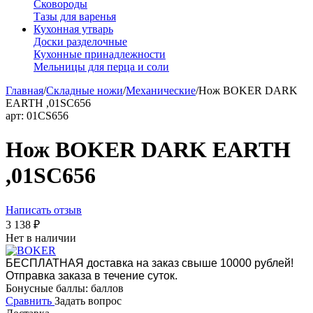
Сковороды
Тазы для варенья
Кухонная утварь
Доски разделочные
Кухонные принадлежности
Мельницы для перца и соли
Главная
/
Складные ножи
/
Механические
/
Нож BOKER DARK
EARTH ,01SC656
арт:
01CS656
Нож BOKER DARK EARTH
,01SC656
Написать отзыв
3 138
₽
Нет в наличии
БЕСПЛАТНАЯ доставка на заказ свыше 10000 рублей!
Отправка заказа в течение суток.
Бонусные баллы:
баллов
Сравнить
Задать вопрос