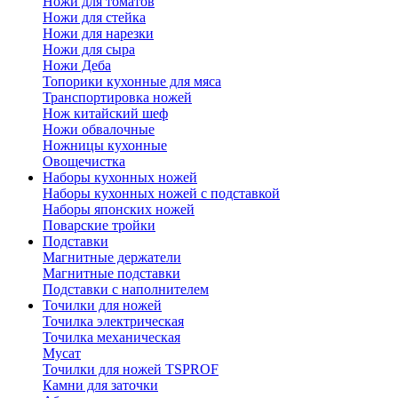
Ножи для томатов
Ножи для стейка
Ножи для нарезки
Ножи для сыра
Ножи Деба
Топорики кухонные для мяса
Транспортировка ножей
Нож китайский шеф
Ножи обвалочные
Ножницы кухонные
Овощечистка
Наборы кухонных ножей
Наборы кухонных ножей с подставкой
Наборы японских ножей
Поварские тройки
Подставки
Магнитные держатели
Магнитные подставки
Подставки с наполнителем
Точилки для ножей
Точилка электрическая
Точилка механическая
Мусат
Точилки для ножей TSPROF
Камни для заточки