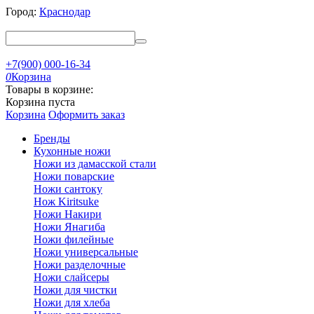
Город:
Краснодар
+7(900) 000-16-34
0
Корзина
Товары в корзине:
Корзина пуста
Корзина
Оформить заказ
Бренды
Кухонные ножи
Ножи из дамасской стали
Ножи поварские
Ножи сантоку
Нож Kiritsuke
Ножи Накири
Ножи Янагиба
Ножи филейные
Ножи универсальные
Ножи разделочные
Ножи слайсеры
Ножи для чистки
Ножи для хлеба