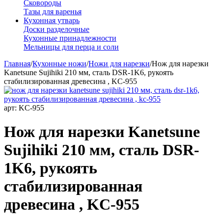
Сковороды
Тазы для варенья
Кухонная утварь
Доски разделочные
Кухонные принадлежности
Мельницы для перца и соли
Главная
/
Кухонные ножи
/
Ножи для нарезки
/
Нож для нарезки
Kanetsune Sujihiki 210 мм, сталь DSR-1K6, рукоять
стабилизированная древесина , KC-955
арт:
KC-955
Нож для нарезки Kanetsune
Sujihiki 210 мм, сталь DSR-
1K6, рукоять
стабилизированная
древесина , KC-955