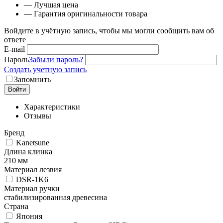
— Лучшая цена
— Гарантия оригинальности товара
Войдите в учётную запись, чтобы мы могли сообщить вам об
ответе
E-mail
Пароль
Забыли пароль?
Создать учетную запись
Запомнить
Войти
Характеристики
Отзывы
Бренд
Kanetsune
Длина клинка
210 мм
Материал лезвия
DSR-1K6
Материал ручки
стабилизированная древесина
Страна
Япония