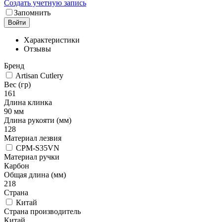
Создать учетную запись
Запомнить
Войти
Характеристики
Отзывы
Бренд
Artisan Cutlery
Вес (гр)
161
Длина клинка
90 мм
Длина рукояти (мм)
128
Материал лезвия
CPM-S35VN
Материал ручки
Карбон
Общая длина (мм)
218
Страна
Китай
Страна производитель
Китай