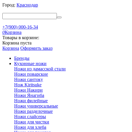
Город:
Краснодар
+7(900) 000-16-34
0
Корзина
Товары в корзине:
Корзина пуста
Корзина
Оформить заказ
Бренды
Кухонные ножи
Ножи из дамасской стали
Ножи поварские
Ножи сантоку
Нож Kiritsuke
Ножи Накири
Ножи Янагиба
Ножи филейные
Ножи универсальные
Ножи разделочные
Ножи слайсеры
Ножи для чистки
Ножи для хлеба