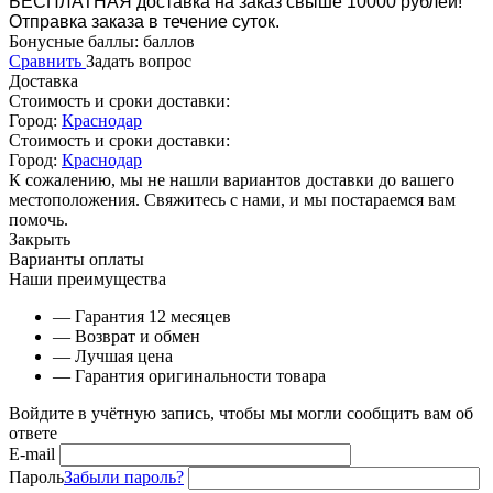
БЕСПЛАТНАЯ доставка на заказ свыше 10000 рублей!
Отправка заказа в течение суток.
Бонусные баллы:
баллов
Сравнить
Задать вопрос
Доставка
Стоимость и сроки доставки:
Город:
Краснодар
Стоимость и сроки доставки:
Город:
Краснодар
К сожалению, мы не нашли вариантов доставки до вашего
местоположения. Свяжитесь с нами, и мы постараемся вам
помочь.
Закрыть
Варианты оплаты
Наши преимущества
— Гарантия 12 месяцев
— Возврат и обмен
— Лучшая цена
— Гарантия оригинальности товара
Войдите в учётную запись, чтобы мы могли сообщить вам об
ответе
E-mail
Пароль
Забыли пароль?