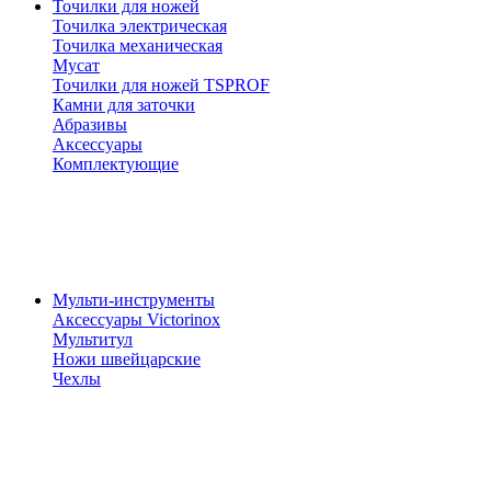
Точилки для ножей
Точилка электрическая
Точилка механическая
Мусат
Точилки для ножей TSPROF
Камни для заточки
Абразивы
Аксессуары
Комплектующие
Мульти-инструменты
Аксессуары Victorinox
Мультитул
Ножи швейцарские
Чехлы