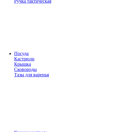
Ручка тактическая
Посуда
Кастрюли
Крышка
Сковороды
Тазы для варенья