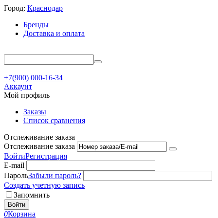
Город:
Краснодар
Бренды
Доставка и оплата
+7(900) 000-16-34
Аккаунт
Мой профиль
Заказы
Список сравнения
Отслеживание заказа
Отслеживание заказа
Войти
Регистрация
E-mail
Пароль
Забыли пароль?
Создать учетную запись
Запомнить
Войти
0
Корзина